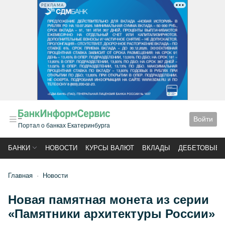
РЕКЛАМА
Войти
Портал о банках Екатеринбурга
БАНКИ
НОВОСТИ
КУРСЫ ВАЛЮТ
ВКЛАДЫ
ДЕБЕТОВЫЕ 
Главная
Новости
Новая памятная монета из серии
«Памятники архитектуры России»