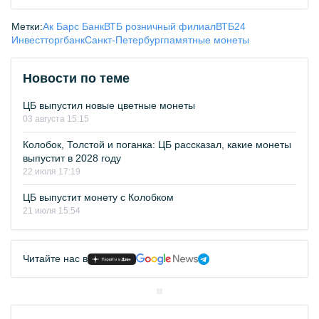
Метки:
Ак Барс Банк
ВТБ розничный филиал
ВТБ24
Инвестторгбанк
Санкт-Петербург
памятные монеты
Новости по теме
ЦБ выпустил новые цветные монеты
03 августа 15:15
Колобок, Толстой и поганка: ЦБ рассказал, какие монеты
выпустит в 2028 году
22 июля 17:19
ЦБ выпустит монету с Колобком
21 июля 15:54
Читайте нас в