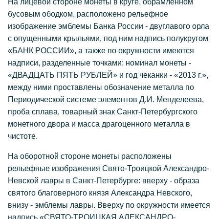
На лицевой стороне монеты в круге, обрамленном
бусовым ободком, расположено рельефное
изображение эмблемы Банка России - двуглавого орла
с опущенными крыльями, под ним надпись полукругом
«БАНК РОССИИ», а также по окружности имеются
надписи, разделенные точками: номинал монеты -
«ДВАДЦАТЬ ПЯТЬ РУБЛЕЙ» и год чеканки - «2013 г.»,
между ними проставлены обозначение металла по
Периодической системе элементов Д.И. Менделеева,
проба сплава, товарный знак Санкт-Петербургского
монетного двора и масса драгоценного металла в
чистоте.
На оборотной стороне монеты расположены
рельефные изображения Свято-Троицкой Александро-
Невской лавры в Санкт-Петербурге: вверху - образа
святого благоверного князя Александра Невского,
внизу - эмблемы лавры. Вверху по окружности имеется
надпись «СВЯТО-ТРОИЦКАЯ АЛЕКСАНДРО-