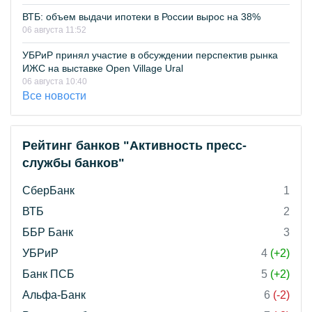
ВТБ: объем выдачи ипотеки в России вырос на 38%
06 августа 11:52
УБРиР принял участие в обсуждении перспектив рынка
ИЖС на выставке Open Village Ural
06 августа 10:40
Все новости
Рейтинг банков "Активность пресс-
службы банков"
СберБанк
1
ВТБ
2
ББР Банк
3
УБРиР
4
(+2)
Банк ПСБ
5
(+2)
Альфа-Банк
6
(-2)