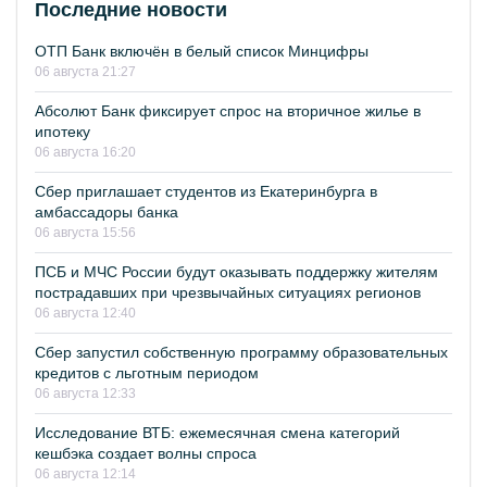
Последние новости
ОТП Банк включён в белый список Минцифры
06 августа 21:27
Абсолют Банк фиксирует спрос на вторичное жилье в
ипотеку
06 августа 16:20
Сбер приглашает студентов из Екатеринбурга в
амбассадоры банка
06 августа 15:56
ПСБ и МЧС России будут оказывать поддержку жителям
пострадавших при чрезвычайных ситуациях регионов
06 августа 12:40
Сбер запустил собственную программу образовательных
кредитов с льготным периодом
06 августа 12:33
Исследование ВТБ: ежемесячная смена категорий
кешбэка создает волны спроса
06 августа 12:14