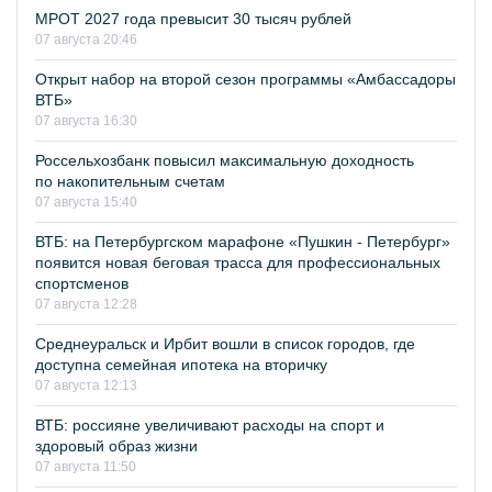
МРОТ 2027 года превысит 30 тысяч рублей
07 августа 20:46
Открыт набор на второй сезон программы «Амбассадоры
ВТБ»
07 августа 16:30
Россельхозбанк повысил максимальную доходность
по накопительным счетам
07 августа 15:40
ВТБ: на Петербургском марафоне «Пушкин - Петербург»
появится новая беговая трасса для профессиональных
спортсменов
07 августа 12:28
Среднеуральск и Ирбит вошли в список городов, где
доступна семейная ипотека на вторичку
07 августа 12:13
ВТБ: россияне увеличивают расходы на спорт и
здоровый образ жизни
07 августа 11:50