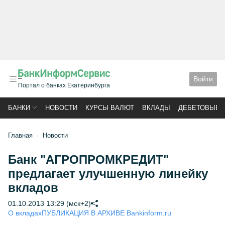
Войти
Портал о банках Екатеринбурга
БАНКИ
НОВОСТИ
КУРСЫ ВАЛЮТ
ВКЛАДЫ
ДЕБЕТОВЫЕ 
Главная
Новости
Банк "АГРОПРОМКРЕДИТ"
предлагает улучшенную линейку
вкладов
01.10.2013 13:29 (мск+2)
О вкладах
ПУБЛИКАЦИЯ В АРХИВЕ Bankinform.ru