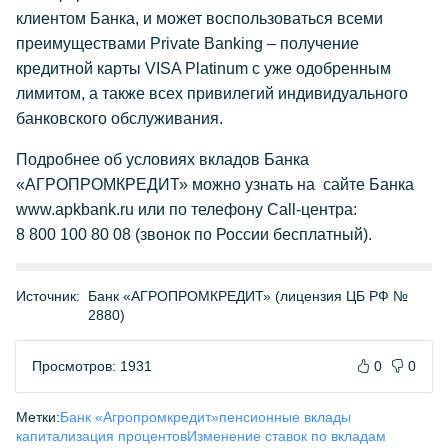
клиентом Банка, и может воспользоваться всеми
преимуществами Private Banking – получение
кредитной карты VISA Platinum с уже одобренным
лимитом, а также всех привилегий индивидуального
банковского обслуживания.
Подробнее об условиях вкладов Банка
«АГРОПРОМКРЕДИТ» можно узнать на сайте Банка
www.apkbank.ru или по телефону Сall-центра:
8 800 100 80 08 (звонок по России бесплатный).
Источник:
Банк «АГРОПРОМКРЕДИТ» (лицензия ЦБ РФ №
2880)
Просмотров: 1931
0
0
Метки:
Банк «Агропромкредит»
пенсионные вклады
капитализация процентов
Изменение ставок по вкладам