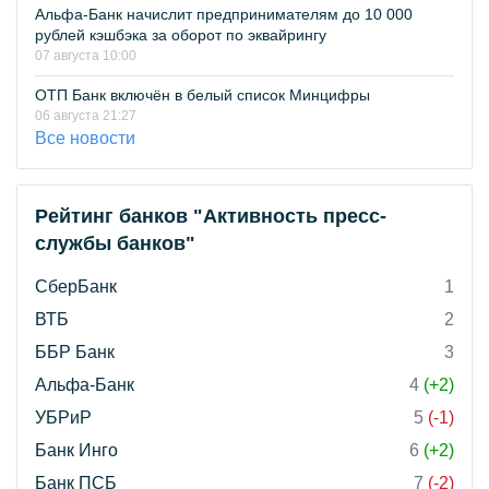
Альфа-Банк начислит предпринимателям до 10 000
рублей кэшбэка за оборот по эквайрингу
07 августа 10:00
ОТП Банк включён в белый список Минцифры
06 августа 21:27
Все новости
Рейтинг банков "Активность пресс-
службы банков"
СберБанк
1
ВТБ
2
ББР Банк
3
Альфа-Банк
4
(+2)
УБРиР
5
(-1)
Банк Инго
6
(+2)
Банк ПСБ
7
(-2)