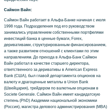
Саймон Вайн:
Саймон Вайн работает в Альфа-Банке начиная с июля
1998 года. Подразделения под его руководством
занимались управлением собственными портфелями
инвестиций банка в ценные бумаги, Forex,
деривативами, структурированным финансированием,
а также развитием отношений с клиентами по этим
направлениям. До прихода в Альфа-Банк Саймон
Вайн работал в качестве старшего директора,
ответственного за деривативы в American Express
Bank (США), был главой департамента опционов на
валюту и драгоценные металлы в Union Bank
(Швейцария), трейдером по валютным опционам в
Societe Generale. Саймон Вайн имеет кандидатскую
степень (PhD) Академии национальной экономики
(Россия), магистра делового администрирования (MBA)