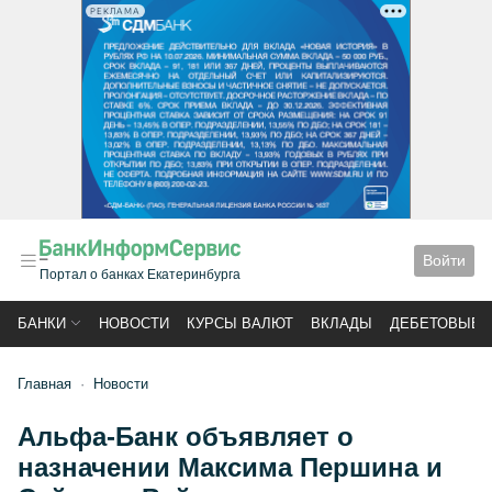
РЕКЛАМА
Войти
Портал о банках Екатеринбурга
БАНКИ
НОВОСТИ
КУРСЫ ВАЛЮТ
ВКЛАДЫ
ДЕБЕТОВЫЕ 
Главная
Новости
Альфа-Банк объявляет о
назначении Максима Першина и