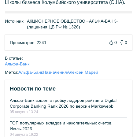
Школы бизнеса Колумбийского университета (США).
Источник:
АКЦИОНЕРНОЕ ОБЩЕСТВО «АЛЬФА-БАНК»
(лицензия ЦБ РФ № 1326)
Просмотров: 2241
0
0
В статье:
Альфа-Банк
Метки:
Альфа-Банк
Назначения
Алексей Марей
Новости по теме
Альфа-Банк вошел в тройку лидеров рейтинга Digital
Corporate Banking Rank 2026 по версии Markswebb
05 августа 13:24
ТОП популярных вкладов и накопительных счетов.
Июль-2026
04 августа 19:22