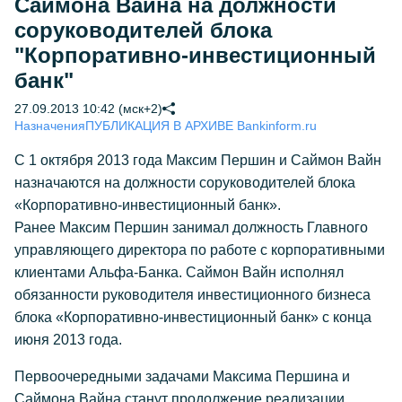
Саймона Вайна на должности
соруководителей блока
"Корпоративно-инвестиционный
банк"
27.09.2013 10:42 (мск+2)
Назначения
ПУБЛИКАЦИЯ В АРХИВЕ Bankinform.ru
С 1 октября 2013 года Максим Першин и Саймон Вайн
назначаются на должности соруководителей блока
«Корпоративно-инвестиционный банк».
Ранее Максим Першин занимал должность Главного
управляющего директора по работе с корпоративными
клиентами Альфа-Банка. Саймон Вайн исполнял
обязанности руководителя инвестиционного бизнеса
блока «Корпоративно-инвестиционный банк» с конца
июня 2013 года.
Первоочередными задачами Максима Першина и
Саймона Вайна станут продолжение реализации