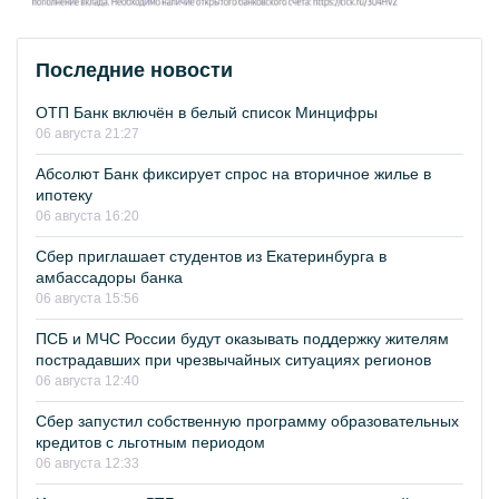
Последние новости
ОТП Банк включён в белый список Минцифры
06 августа 21:27
Абсолют Банк фиксирует спрос на вторичное жилье в
ипотеку
06 августа 16:20
Сбер приглашает студентов из Екатеринбурга в
амбассадоры банка
06 августа 15:56
ПСБ и МЧС России будут оказывать поддержку жителям
пострадавших при чрезвычайных ситуациях регионов
06 августа 12:40
Сбер запустил собственную программу образовательных
кредитов с льготным периодом
06 августа 12:33