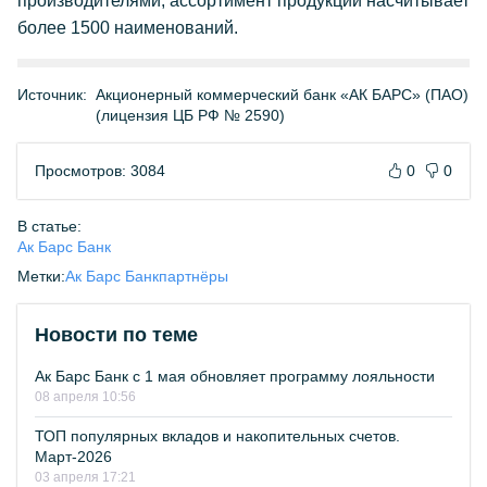
производителями, ассортимент продукции насчитывает
более 1500 наименований.
Источник:
Акционерный коммерческий банк «АК БАРС» (ПАО)
(лицензия ЦБ РФ № 2590)
Просмотров: 3084
0
0
В статье:
Ак Барс Банк
Метки:
Ак Барс Банк
партнёры
Новости по теме
Ак Барс Банк с 1 мая обновляет программу лояльности
08 апреля 10:56
ТОП популярных вкладов и накопительных счетов.
Март-2026
03 апреля 17:21