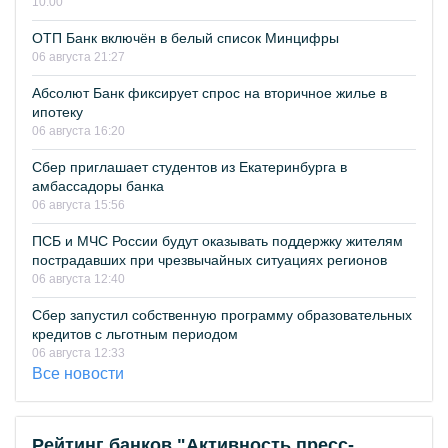
10:00
ОТП Банк включён в белый список Минцифры
06 августа 21:27
Абсолют Банк фиксирует спрос на вторичное жилье в
ипотеку
06 августа 16:20
Сбер приглашает студентов из Екатеринбурга в
амбассадоры банка
06 августа 15:56
ПСБ и МЧС России будут оказывать поддержку жителям
пострадавших при чрезвычайных ситуациях регионов
06 августа 12:40
Сбер запустил собственную программу образовательных
кредитов с льготным периодом
06 августа 12:33
Все новости
Рейтинг банков "Активность пресс-