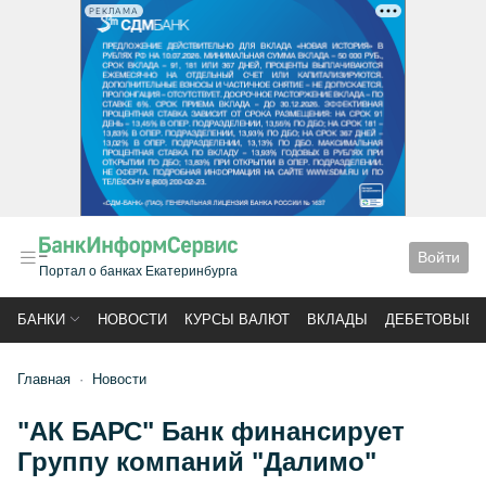
РЕКЛАМА
Войти
Портал о банках Екатеринбурга
БАНКИ
НОВОСТИ
КУРСЫ ВАЛЮТ
ВКЛАДЫ
ДЕБЕТОВЫЕ 
Главная
Новости
"АК БАРС" Банк финансирует
Группу компаний "Далимо"