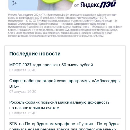
Последние новости
МРОТ 2027 года превысит 30 тысяч рублей
07 августа 20:46
Открыт набор на второй сезон программы «Амбассадоры
ВТБ»
07 августа 16:30
Россельхозбанк повысил максимальную доходность
по накопительным счетам
07 августа 15:40
ВТБ: на Петербургском марафоне «Пушкин - Петербург»
появится новая беговая трасса для профессиональных