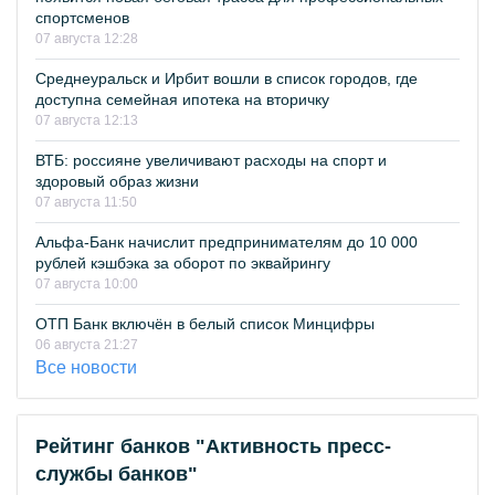
спортсменов
07 августа 12:28
Среднеуральск и Ирбит вошли в список городов, где
доступна семейная ипотека на вторичку
07 августа 12:13
ВТБ: россияне увеличивают расходы на спорт и
здоровый образ жизни
07 августа 11:50
Альфа-Банк начислит предпринимателям до 10 000
рублей кэшбэка за оборот по эквайрингу
07 августа 10:00
ОТП Банк включён в белый список Минцифры
06 августа 21:27
Все новости
Рейтинг банков "Активность пресс-
службы банков"