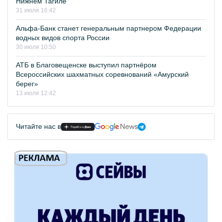
Нижнем Тагиле
31 июля 16:42
Альфа-Банк станет генеральным партнером Федерации
водных видов спорта России
30 июля 10:50
АТБ в Благовещенске выступил партнёром
Всероссийских шахматных соревнований «Амурский
берег»
13 июля 12:42
Читайте нас в