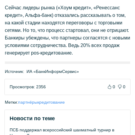
Сейчас лидеры рынка («Хоум кредит», «Ренессанс
кредит», Альфа-банк) отказались рассказывать о том,
на какой стадии находятся переговоры с торговыми
сетями. Но то, что процесс стартовал, они не отрицают.
Банкиры убеждены, что партнеры согласятся с новыми
условиями сотрудничества. Ведь 20% всех продаж
генерирует pos-кредитование.
Источник:
ИА «БанкИнформСервис»
Просмотров: 2356
0
0
Метки:
партнёры
кредитование
Новости по теме
ПСБ поддержал всероссийский шахматный турнир в