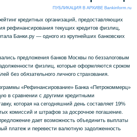
ПУБЛИКАЦИЯ В АРХИВЕ Bankinform.ru
рейтинг кредитных организаций, предоставляющих
ия рефинансирования текущих кредитов физлиц,
тала Банки.ру — одного из крупнейших банковских
вались предложения банков Москвы по беззалоговым
задолженности физлиц, которые оформляются сроком
блей без обязательного личного страхования.
ограммы «Рефинансирование» Банка «Петрокоммерц»
кую в сравнении с другими кредитными
вку, которая на сегодняшний день составляет 19%
ытых комиссий и штрафов за досрочное погашение.
 предложение дает возможность объединить выплаты
ый платеж и перевести валютную задолженность