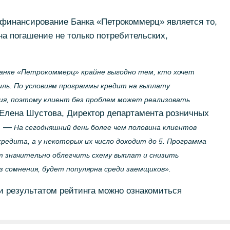
финансирование Банка «Петрокоммерц» является то,
на погашение не только потребительских,
анке «Петрокоммерц» крайне выгодно тем, кто хочет
ль. По условиям программы кредит на выплату
ия, поэтому клиент без проблем может реализовать
Елена Шустова, Директор департамента розничных
. —
На сегодняшний день более чем половина клиентов
кредита, а у некоторых их число доходит до 5. Программа
 значительно облегчить схему выплат и снизить
з сомнения, будет популярна среди заемщиков».
и результатом рейтинга можно ознакомиться