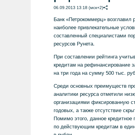
06.09.2013 13:18 (мск+2)
Банк «Петрокоммерц» возглавил 
наиболее привлекательные услов
составленный специалистами пор
ресурсов Рунета.
При составлении рейтинга учиты
кредитам на рефинансирование 
на три года на сумму 500 тыс. ру
Среди основных преимуществ пр
аналитики ресурса отметили низ
организациями фиксированную ста
годовых, а также отсутствие скр
Помимо этого, данное кредитное
по действующим кредитам в един
в рубли.