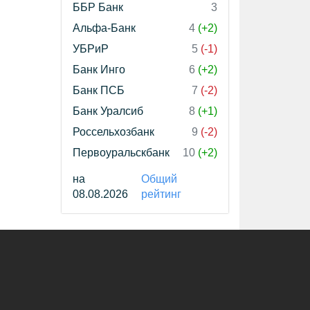
ББР Банк
3
Альфа-Банк
4
(+2)
УБРиР
5
(-1)
Банк Инго
6
(+2)
Банк ПСБ
7
(-2)
Банк Уралсиб
8
(+1)
Россельхозбанк
9
(-2)
Первоуральскбанк
10
(+2)
на
Общий
08.08.2026
рейтинг