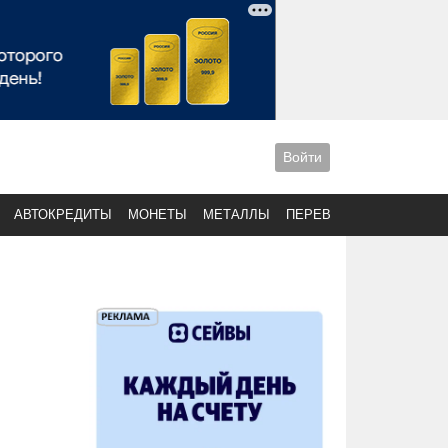
Войти
АВТОКРЕДИТЫ
МОНЕТЫ
МЕТАЛЛЫ
ПЕРЕВОДЫ