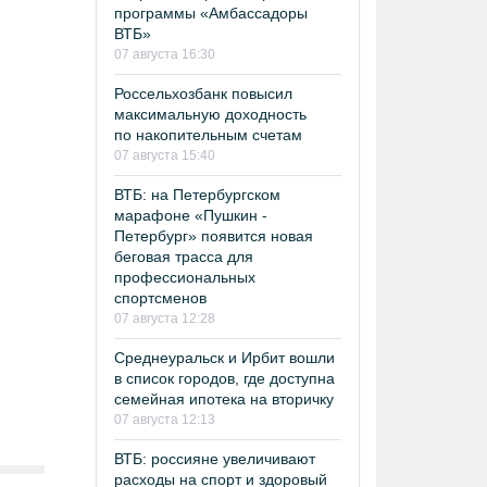
программы «Амбассадоры
ВТБ»
07 августа 16:30
Россельхозбанк повысил
максимальную доходность
по накопительным счетам
07 августа 15:40
ВТБ: на Петербургском
марафоне «Пушкин -
Петербург» появится новая
беговая трасса для
профессиональных
спортсменов
07 августа 12:28
Среднеуральск и Ирбит вошли
в список городов, где доступна
семейная ипотека на вторичку
07 августа 12:13
ВТБ: россияне увеличивают
расходы на спорт и здоровый