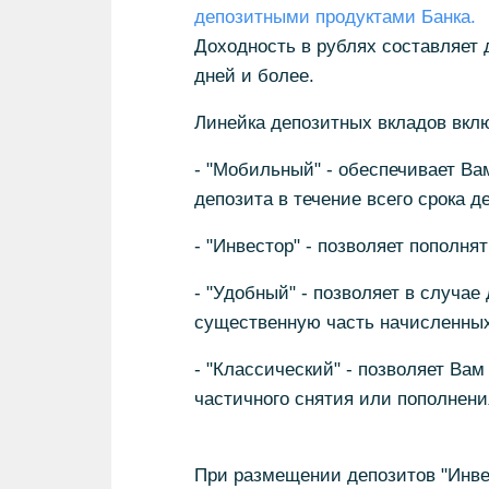
депозитными продуктами Банка.
Доходность в рублях составляет 
дней и более.
Линейка депозитных вкладов вклю
- "Мобильный" - обеспечивает Ва
депозита в течение всего срока д
- "Инвестор" - позволяет пополнят
- "Удобный" - позволяет в случае
существенную часть начисленных
- "Классический" - позволяет Ва
частичного снятия или пополнени
При размещении депозитов "Инве