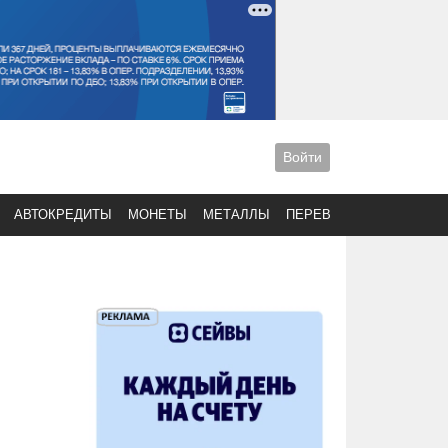
Войти
АВТОКРЕДИТЫ
МОНЕТЫ
МЕТАЛЛЫ
ПЕРЕВОДЫ