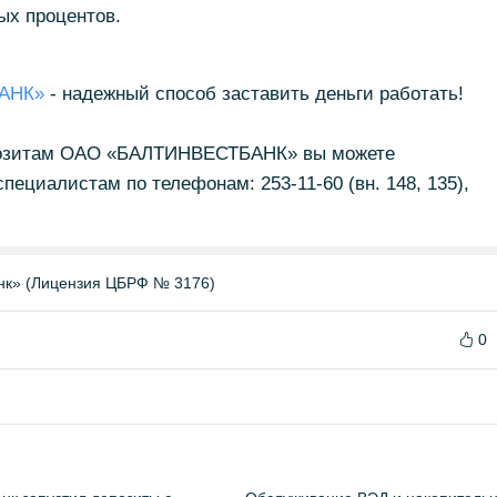
ых процентов.
БАНК»
- надежный способ заставить деньги работать!
озитам ОАО «БАЛТИНВЕСТБАНК» вы можете
ециалистам по телефонам: 253-11-60 (вн. 148, 135),
нк» (Лицензия ЦБРФ № 3176)
0