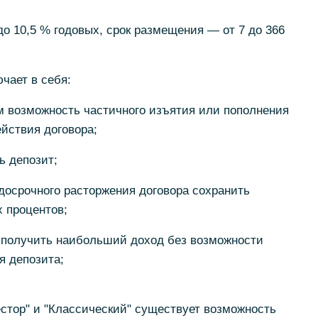
до 10,5 % годовых, срок размещения — от 7 до 366
чает в себя:
м возможность частичного изъятия или пополнения
ействия договора;
ь депозит;
 досрочного расторжения договора сохранить
 процентов;
м получить наибольший доход без возможности
я депозита;
стор" и "Классический" существует возможность