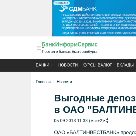
РЕКЛАМА
Портал о банках Екатеринбурга
БАНКИ
НОВОСТИ
КУРСЫ ВАЛЮТ
ВКЛАДЫ
Главная
Новости
Выгодные депоз
в ОАО "БАЛТИН
05.09.2013 11:33 (мск+2)
ОАО «БАЛТИНВЕСТБАНК» предлаг