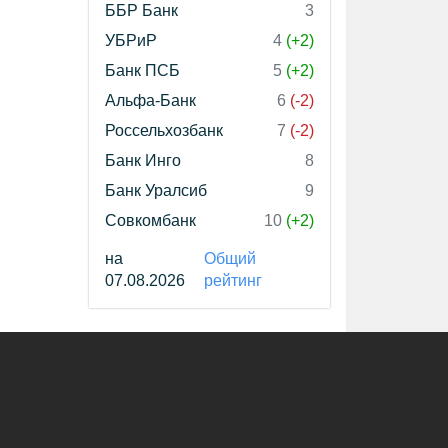
ББР Банк
3
УБРиР
4
(+2)
Банк ПСБ
5
(+2)
Альфа-Банк
6
(-2)
Россельхозбанк
7
(-2)
Банк Инго
8
Банк Уралсиб
9
Совкомбанк
10
(+2)
на
Общий
07.08.2026
рейтинг