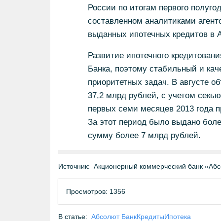
России по итогам первого полугод
составленном аналитиками агентс
выданных ипотечных кредитов в 
Развитие ипотечного кредитован
Банка, поэтому стабильный и кач
приоритетных задач. В августе о
37,2 млрд рублей, с учетом секь
первых семи месяцев 2013 года 
За этот период было выдано боле
сумму более 7 млрд рублей.
Источник:
Акционерный коммерческий банк «Абс
Просмотров: 1356
В статье:
Абсолют Банк
Кредиты
Ипотека