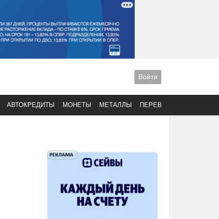
Войти
АВТОКРЕДИТЫ
МОНЕТЫ
МЕТАЛЛЫ
ПЕРЕВОДЫ