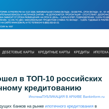
ДЕБЕТОВЫЕ КАРТЫ
КРЕДИТНЫЕ КАРТЫ
КРЕДИТЫ
ИПОТЕКА
ошел в ТОП-10 российских
ечному кредитованию
Ипотека
ПУБЛИКАЦИЯ В АРХИВЕ Bankinform.ru
дущих банков на рынке
ипотечного кредитования
в