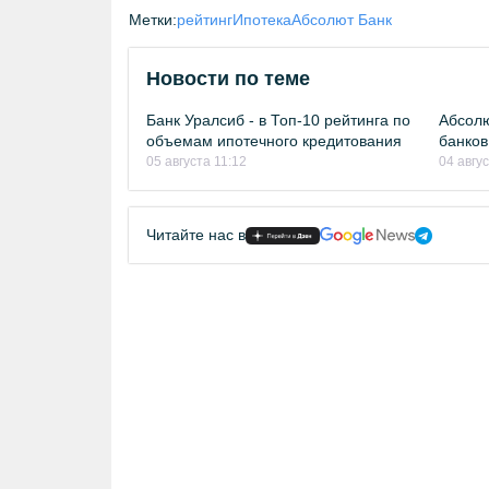
Метки:
рейтинг
Ипотека
Абсолют Банк
Новости по теме
Банк Уралсиб - в Топ-10 рейтинга по
Абсолю
объемам ипотечного кредитования
банков
05 августа 11:12
04 авгу
Читайте нас в