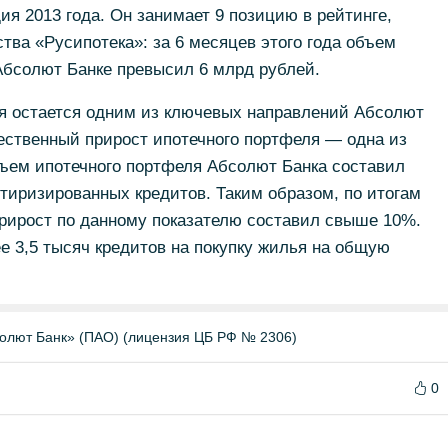
ия 2013 года. Он занимает 9 позицию в рейтинге,
тва «Русипотека»: за 6 месяцев этого года объем
Абсолют Банке превысил 6 млрд рублей.
ия остается одним из ключевых направлений Абсолют
ественный прирост ипотечного портфеля — одна из
бъем ипотечного портфеля Абсолют Банка составил
ютиризированных кредитов. Таким образом, по итогам
прирост по данному показателю составил свыше 10%.
е 3,5 тысяч кредитов на покупку жилья на общую
олют Банк» (ПАО) (лицензия ЦБ РФ № 2306)
0