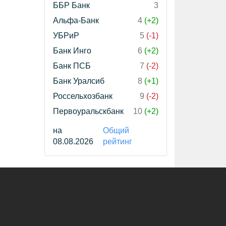
ББР Банк
3
Альфа-Банк
4
(+2)
УБРиР
5
(-1)
Банк Инго
6
(+2)
Банк ПСБ
7
(-2)
Банк Уралсиб
8
(+1)
Россельхозбанк
9
(-2)
Первоуральскбанк
10
(+2)
на
Общий
08.08.2026
рейтинг