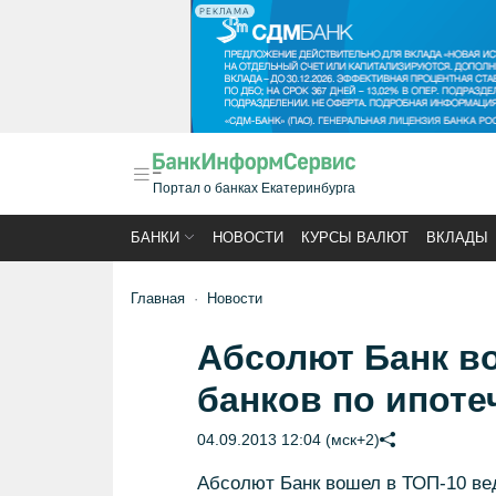
РЕКЛАМА
Портал о банках Екатеринбурга
БАНКИ
НОВОСТИ
КУРСЫ ВАЛЮТ
ВКЛАДЫ
Главная
Новости
Абсолют Банк в
банков по ипот
04.09.2013 12:04 (мск+2)
Абсолют Банк вошел в ТОП-10 ве