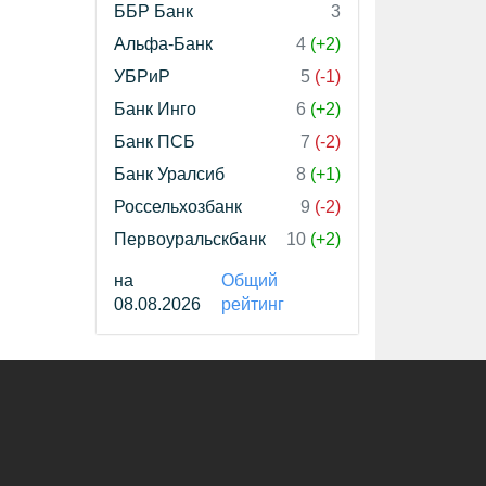
ББР Банк
3
Альфа-Банк
4
(+2)
УБРиР
5
(-1)
Банк Инго
6
(+2)
Банк ПСБ
7
(-2)
Банк Уралсиб
8
(+1)
Россельхозбанк
9
(-2)
Первоуральскбанк
10
(+2)
на
Общий
08.08.2026
рейтинг