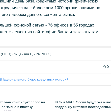
няшний день база кредитных историй физических
отрудничества с более чем 1000 организациями по
 его лидером данного сегмента рынка.
льшой офисной сетью - 76 офисов в 55 городах
жет с легкостью найти офис банка и заказать там
(ООО) (лицензия ЦБ РФ № 65)
0
(Национального бюро кредитных историй)
т Банк фиксирует спрос на
ПСБ и МЧС России будут оказыва
ное жилье в ипотеку
поддержку жителям пострадавши