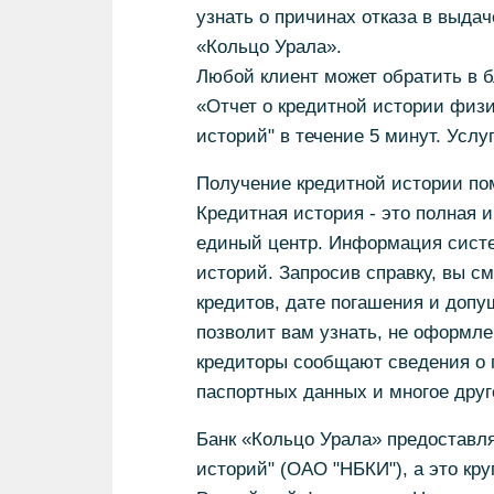
узнать о причинах отказа в выдач
«Кольцо Урала».
Любой клиент может обратить в 
«Отчет о кредитной истории физ
историй" в течение 5 минут. Услу
Получение кредитной истории помо
Кредитная история - это полная 
единый центр. Информация систе
историй. Запросив справку, вы с
кредитов, дате погашения и допу
позволит вам узнать, не оформл
кредиторы сообщают сведения о 
паспортных данных и многое друг
Банк «Кольцо Урала» предоставл
историй" (ОАО "НБКИ"), а это кр