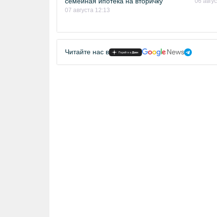
семейная ипотека на вторичку
06 авгу
07 августа 12:13
Читайте нас в