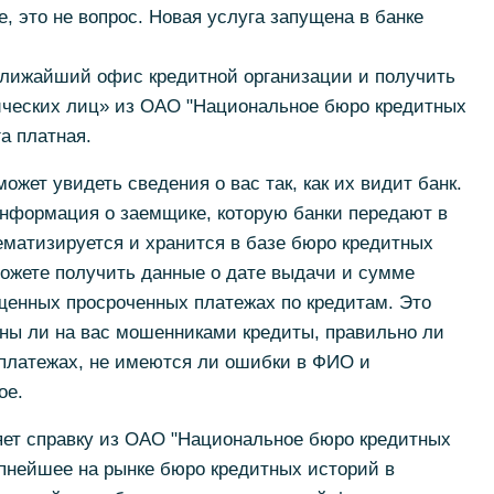
е, это не вопрос. Новая услуга запущена в банке
ближайший офис кредитной организации и получить
ических лиц» из ОАО "Национальное бюро кредитных
га платная.
жет увидеть сведения о вас так, как их видит банк.
информация о заемщике, которую банки передают в
матизируется и хранится в базе бюро кредитных
можете получить данные о дате выдачи и сумме
щенных просроченных платежах по кредитам. Это
ены ли на вас мошенниками кредиты, правильно ли
платежах, не имеются ли ошибки в ФИО и
ое.
яет справку из ОАО "Национальное бюро кредитных
упнейшее на рынке бюро кредитных историй в