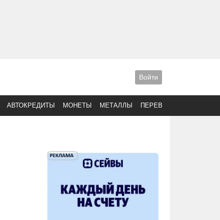
Войти
АВТОКРЕДИТЫ
МОНЕТЫ
МЕТАЛЛЫ
ПЕРЕВОДЫ