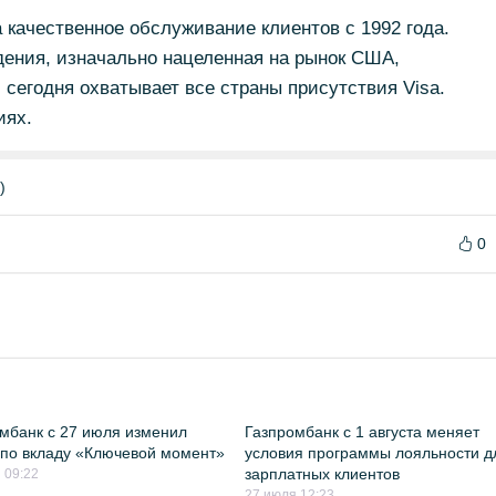
 качественное обслуживание клиентов с 1992 года.
дения, изначально нацеленная на рынок США,
 сегодня охватывает все страны присутствия Visa.
иях.
)
0
мбанк с 27 июля изменил
Газпромбанк с 1 августа меняет
 по вкладу «Ключевой момент»
условия программы лояльности д
зарплатных клиентов
 09:22
27 июля 12:23