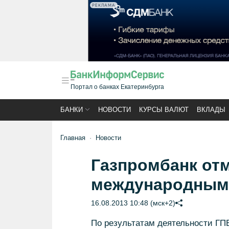
РЕКЛАМА
Портал о банках Екатеринбурга
БАНКИ
НОВОСТИ
КУРСЫ ВАЛЮТ
ВКЛАДЫ
Главная
Новости
Газпромбанк от
международными
16.08.2013 10:48 (мск+2)
По результатам деятельности ГПБ 