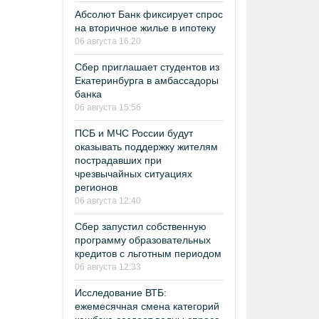
Абсолют Банк фиксирует спрос
на вторичное жилье в ипотеку
06 августа 16:20
Сбер приглашает студентов из
Екатеринбурга в амбассадоры
банка
06 августа 15:56
ПСБ и МЧС России будут
оказывать поддержку жителям
пострадавших при
чрезвычайных ситуациях
регионов
06 августа 12:40
Сбер запустил собственную
программу образовательных
кредитов с льготным периодом
06 августа 12:33
Исследование ВТБ:
ежемесячная смена категорий