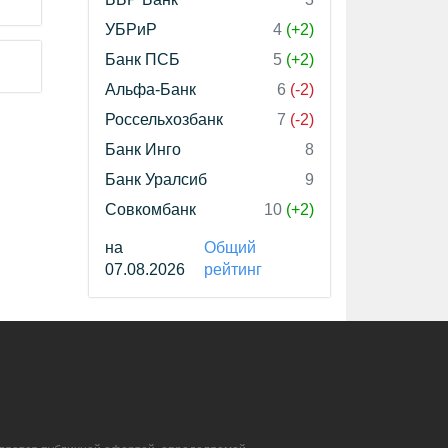
УБРиР
4
(+2)
Банк ПСБ
5
(+2)
Альфа-Банк
6
(-2)
Россельхозбанк
7
(-2)
Банк Инго
8
Банк Уралсиб
9
Совкомбанк
10
(+2)
на
Общий
07.08.2026
рейтинг