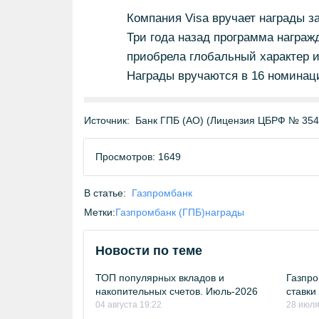
Компания Visa вручает награды за
Три года назад программа награж
приобрела глобальный характер и
Награды вручаются в 16 номинац
Источник:
Банк ГПБ (АО) (Лицензия ЦБРФ № 354
Просмотров: 1649
В статье:
Газпромбанк
Метки:
Газпромбанк (ГПБ)
награды
Новости по теме
ТОП популярных вкладов и
Газпро
накопительных счетов. Июль-2026
ставки
04 августа 19:22
28 июля