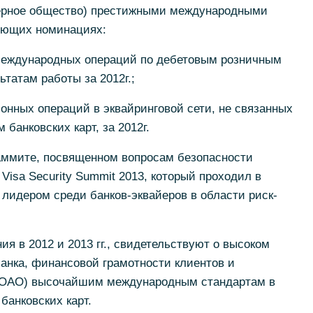
нерное общество) престижными международными
ующих номинациях:
международных операций по дебетовым розничным
татам работы за 2012г.;
нных операций в эквайринговой сети, не связанных
банковских карт, за 2012г.
аммите, посвященном вопросам безопасности
Visa Security Summit 2013, который проходил в
 лидером среди банков-эквайеров в области риск-
я в 2012 и 2013 гг., свидетельствуют о высоком
анка, финансовой грамотности клиентов и
 (ОАО) высочайшим международным стандартам в
банковских карт.