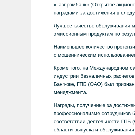
«Газпромбанк» (Открытое акцио
наградами за достижения в след
Лучшее качество обслуживания 
эмиссионным продуктам по резуль
Наименьшее количество претензио
с мошенническим использованием 
Кроме того, на Международном с
индустрии безналичных расчетов 
Бангкоке, ГПБ (ОАО) был признан
менеджмента.
Награды, полученные за достижени
профессионализме сотрудников б
соответствии деятельности ГПБ
области выпуска и обслуживания 