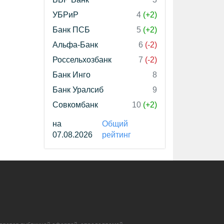
УБРиР
4
(+2)
Банк ПСБ
5
(+2)
Альфа-Банк
6
(-2)
Россельхозбанк
7
(-2)
Банк Инго
8
Банк Уралсиб
9
Совкомбанк
10
(+2)
на
Общий
07.08.2026
рейтинг