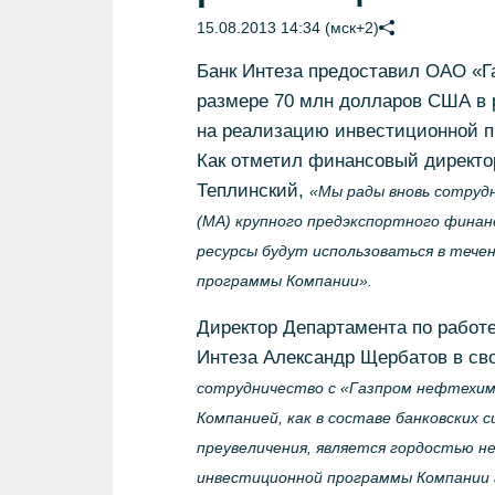
15.08.2013 14:34 (мск+2)
Банк Интеза предоставил ОАО «Г
размере 70 млн долларов США в 
на реализацию инвестиционной 
Как отметил финансовый директ
Теплинский,
«Мы рады вновь сотрудн
(MA) крупного предэкспортного финанс
ресурсы будут использоваться в тече
программы Компании».
Директор Департамента по работ
Интеза Александр Щербатов в св
сотрудничество с «Газпром нефтехим
Компанией, как в составе банковских 
преувеличения, является гордостью н
инвестиционной программы Компании 