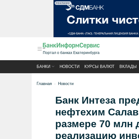
РЕКЛАМА
Портал о банках Екатеринбурга
БАНКИ
НОВОСТИ
КУРСЫ ВАЛЮТ
ВКЛАДЫ
Главная
Новости
Банк Интеза пр
нефтехим Салав
размере 70 млн
реализацию инв