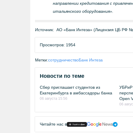
направлении кредитования с привлеч
итальянского оборудования».
Источник:
АО «Банк Интеза» (Лицензия ЦБ РФ №
Просмотров: 1954
Метки:
сотрудничество
Банк Интеза
Новости по теме
Сбер приглашает студентов из
УБРиР 
Екатеринбурга в амбассадоры банка
перспе
Open Vi
06 августа 15:56
06 авгу
Читайте нас в