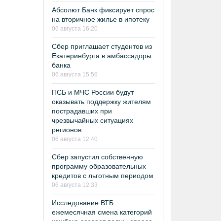
Абсолют Банк фиксирует спрос
на вторичное жилье в ипотеку
06 августа 16:20
Сбер приглашает студентов из
Екатеринбурга в амбассадоры
банка
06 августа 15:56
ПСБ и МЧС России будут
оказывать поддержку жителям
пострадавших при
чрезвычайных ситуациях
регионов
06 августа 12:40
Сбер запустил собственную
программу образовательных
кредитов с льготным периодом
06 августа 12:33
Исследование ВТБ:
ежемесячная смена категорий