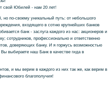
ры!
 свой Юбилей - нам 20 лет!
, но по-своему уникальный путь: от небольшого
учреждения, входящего в сотню крупнейших банков
обивается банк - заслуга каждого из нас: акционеров и
у; сотрудников, профессионально и ответственно
тов, доверяющих банку. И я горжусь возможностью
о Вы выбираете наш Банк в качестве гида в
тов, и мы верим в каждого из них так же, как верим в
финансового благополучия!