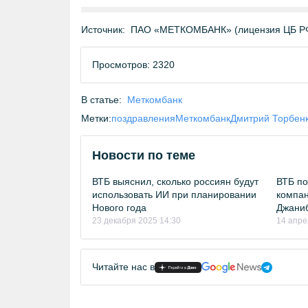
Источник:
ПАО «МЕТКОМБАНК» (лицензия ЦБ Р
Просмотров: 2320
В статье:
Меткомбанк
Метки:
поздравления
Меткомбанк
Дмитрий Торбен
Новости по теме
ВТБ выяснил, сколько россиян будут
ВТБ по
использовать ИИ при планировании
компа
Нового года
Джани
23 декабря 2025 14:30
14 апре
Читайте нас в