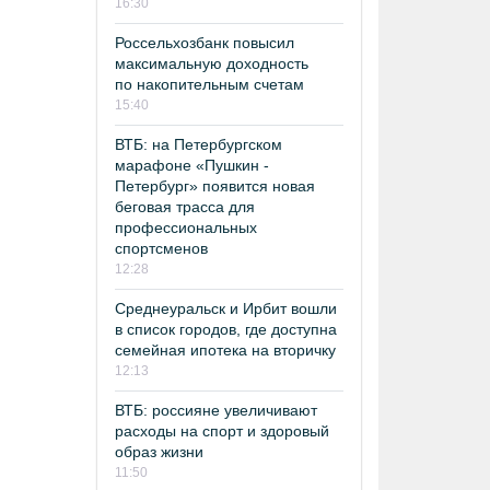
16:30
Россельхозбанк повысил
максимальную доходность
по накопительным счетам
15:40
ВТБ: на Петербургском
марафоне «Пушкин -
Петербург» появится новая
беговая трасса для
профессиональных
спортсменов
12:28
Среднеуральск и Ирбит вошли
в список городов, где доступна
семейная ипотека на вторичку
12:13
ВТБ: россияне увеличивают
расходы на спорт и здоровый
образ жизни
11:50