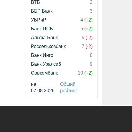
ВТБ
2
ББР Банк
3
УБРиР
4
(+2)
Банк ПСБ
5
(+2)
Альфа-Банк
6
(-2)
Россельхозбанк
7
(-2)
Банк Инго
8
Банк Уралсиб
9
Совкомбанк
10
(+2)
на
Общий
07.08.2026
рейтинг