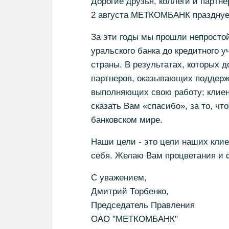
Дорогие друзья, коллеги и партне
2 августа МЕТКОМБАНК празднует
За эти годы мы прошли непростой
уральского банка до кредитного 
страны. В результатах, которых д
партнеров, оказывающих поддержк
выполняющих свою работу; клиен
сказать Вам «спасибо», за то, чт
банковском мире.
Наши цели - это цели наших клиен
себя. Желаю Вам процветания и 
С уважением,
Дмитрий Торбенко,
Председатель Правления
ОАО "МЕТКОМБАНК"