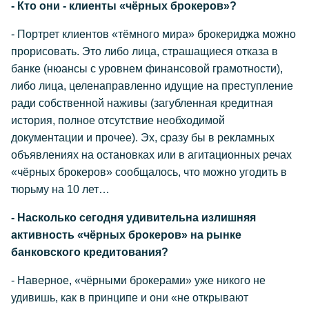
- Кто они - клиенты «чёрных брокеров»?
- Портрет клиентов «тёмного мира» брокериджа можно
прорисовать. Это либо лица, страшащиеся отказа в
банке (нюансы с уровнем финансовой грамотности),
либо лица, целенаправленно идущие на преступление
ради собственной наживы (загубленная кредитная
история, полное отсутствие необходимой
документации и прочее). Эх, сразу бы в рекламных
объявлениях на остановках или в агитационных речах
«чёрных брокеров» сообщалось, что можно угодить в
тюрьму на 10 лет…
- Насколько сегодня удивительна излишняя
активность «чёрных брокеров» на рынке
банковского кредитования?
- Наверное, «чёрными брокерами» уже никого не
удивишь, как в принципе и они «не открывают