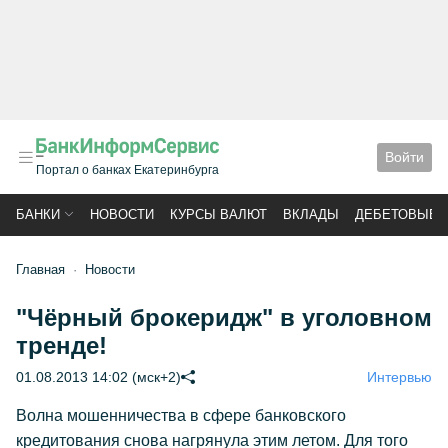
Войти
Портал о банках Екатеринбурга
БАНКИ
НОВОСТИ
КУРСЫ ВАЛЮТ
ВКЛАДЫ
ДЕБЕТОВЫЕ 
Главная
Новости
"Чёрный брокеридж" в уголовном
тренде!
01.08.2013 14:02 (мск+2)
Интервью
Волна мошенничества в сфере банковского
кредитования снова нагрянула этим летом. Для того