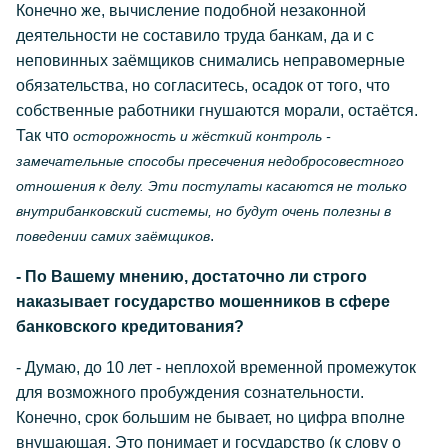
Конечно же, вычисление подобной незаконной
деятельности не составило труда банкам, да и с
неповинных заёмщиков снимались неправомерные
обязательства, но согласитесь, осадок от того, что
собственные работники гнушаются морали, остаётся.
Так что
осторожность и жёсткий контроль -
замечательные способы пресечения недобросовестного
отношения к делу. Эти постулаты касаются не только
внутрибанковский системы, но будут очень полезны в
.
поведении самих заёмщиков
- По Вашему мнению, достаточно ли строго
наказывает государство мошенников в сфере
банковского кредитования?
- Думаю, до 10 лет - неплохой временной промежуток
для возможного пробуждения сознательности.
Конечно, срок большим не бывает, но цифра вполне
внушающая. Это понимает и государство (к слову о