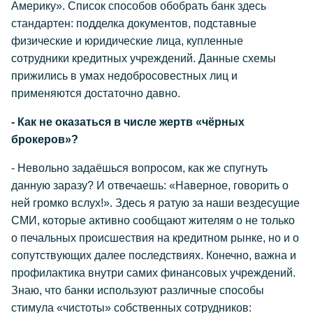
Америку». Список способов обобрать банк здесь
стандартен: подделка документов, подставные
физические и юридические лица, купленные
сотрудники кредитных учреждений. Данные схемы
прижились в умах недобросовестных лиц и
применяются достаточно давно.
- Как не оказаться в числе жертв «чёрных
брокеров»?
- Невольно задаёшься вопросом, как же спугнуть
данную заразу? И отвечаешь: «Наверное, говорить о
ней громко вслух!». Здесь я ратую за наши вездесущие
СМИ, которые активно сообщают жителям о не только
о печальных происшествия на кредитном рынке, но и о
сопутствующих далее последствиях. Конечно, важна и
профилактика внутри самих финансовых учреждений.
Знаю, что банки используют различные способы
стимула «чистоты» собственных сотрудников: