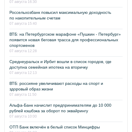
07 августа 16:30
Россельхозбанк повысил максимальную доходность
по накопительным счетам
07 августа 15:40
ВТБ: на Петербургском марафоне «Пушкин - Петербург»
появится новая беговая трасса для профессиональных
спортсменов
07 августа 12:28
Среднеуральск и Ирбит вошли в список городов, где
доступна семейная ипотека на вторичку
07 августа 12:13
ВТБ: россияне увеличивают расходы на спорт и
здоровый образ жизни
07 августа 11:50
Альфа-Банк начислит предпринимателям до 10 000
рублей кэшбэка за оборот по эквайрингу
07 августа 10:00
ОТП Банк включён в белый список Минцифры