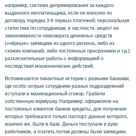
например, система депремирования за каждого
выданного неплательщика, если не внесено по
договору порядка 3-6 первых платежей; персональная
статистика по сотрудникам, в частности, акцент на
закономерности невозврата денежных средств
(«чёрные» заёмщики из одного региона, либо из
схожих компаний, либо постоянные просрочники и т.д.);
разъяснительные работы с информацией о
последствия мошеннических действий.
Вспоминаются пикантные истории с разными банками,
где особо хитрые сотрудники разных подразделений
вступали в махинационный сговор. Грабили
собственную кормушку. Например, оформляли на
постоянных клиентов банков кредиты, для получения
которых требовался только паспорт, данные которого,
конечно же, были в базе. Деньги поступали в руки
работников, а платить потом должны были заёмщики.