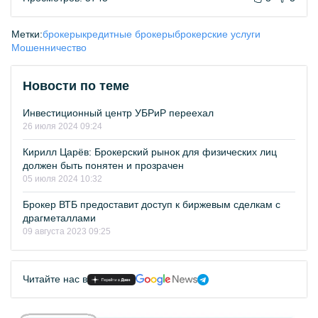
Метки:
брокеры
кредитные брокеры
брокерские услуги
Мошенничество
Новости по теме
Инвестиционный центр УБРиР переехал
26 июля 2024 09:24
Кирилл Царёв: Брокерский рынок для физических лиц
должен быть понятен и прозрачен
05 июля 2024 10:32
Брокер ВТБ предоставит доступ к биржевым сделкам с
драгметаллами
09 августа 2023 09:25
Читайте нас в