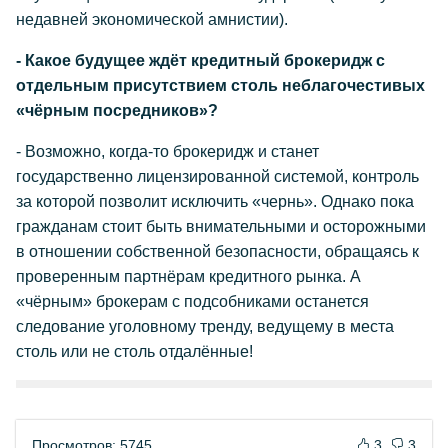
недавней экономической амнистии).
- Какое будущее ждёт кредитный брокеридж с
отдельным присутствием столь неблагочестивых
«чёрным посредников»?
- Возможно, когда-то брокеридж и станет
государственно лицензированной системой, контроль
за которой позволит исключить «чернь». Однако пока
гражданам стоит быть внимательными и осторожными
в отношении собственной безопасности, обращаясь к
проверенным партнёрам кредитного рынка. А
«чёрным» брокерам с подсобниками останется
следование уголовному тренду, ведущему в места
столь или не столь отдалённые!
Просмотров: 5745
3
3