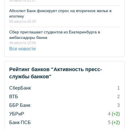
06 августа 21:27
Абсолют Банк фиксирует спрос на вторичное жилье в
ипотеку
06 августа 16:20
Сбер приглашает студентов из Екатеринбурга в
амбассадоры банка
06 августа 15:56
Все новости
Рейтинг банков "Активность пресс-
службы банков"
СберБанк
1
ВТБ
2
ББР Банк
3
УБРиР
4
(+2)
Банк ПСБ
5
(+2)