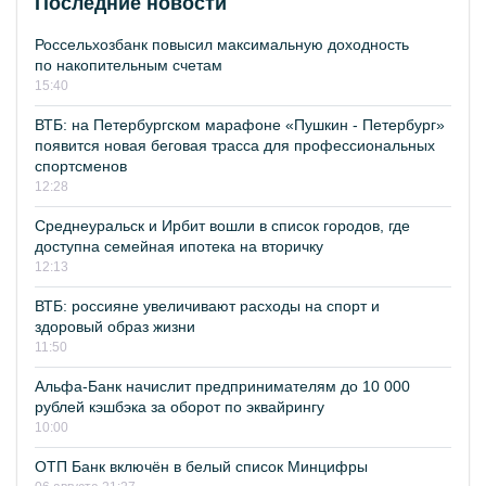
Последние новости
Россельхозбанк повысил максимальную доходность
по накопительным счетам
15:40
ВТБ: на Петербургском марафоне «Пушкин - Петербург»
появится новая беговая трасса для профессиональных
спортсменов
12:28
Среднеуральск и Ирбит вошли в список городов, где
доступна семейная ипотека на вторичку
12:13
ВТБ: россияне увеличивают расходы на спорт и
здоровый образ жизни
11:50
Альфа-Банк начислит предпринимателям до 10 000
рублей кэшбэка за оборот по эквайрингу
10:00
ОТП Банк включён в белый список Минцифры