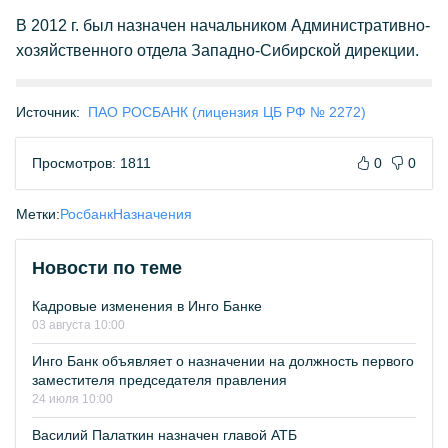
В 2012 г. был назначен начальником Административно-
хозяйственного отдела Западно-Сибирской дирекции.
Источник:
ПАО РОСБАНК (лицензия ЦБ РФ № 2272)
Просмотров: 1811
0
0
Метки:
Росбанк
Назначения
Новости по теме
Кадровые изменения в Инго Банке
03 августа 10:00
Инго Банк объявляет о назначении на должность первого
заместителя председателя правления
24 июля 10:00
Василий Палаткин назначен главой АТБ