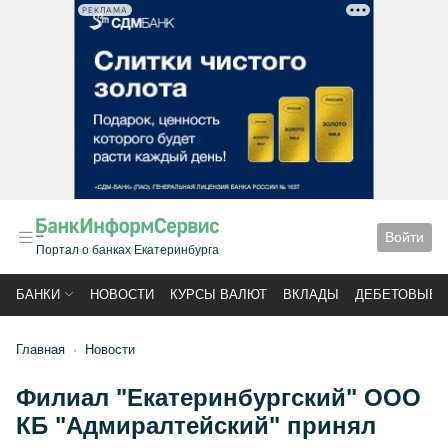
РЕКЛАМА
Войти
Портал о банках Екатеринбурга
БАНКИ
НОВОСТИ
КУРСЫ ВАЛЮТ
ВКЛАДЫ
ДЕБЕТОВЫЕ 
Главная
Новости
Филиал "Екатеринбургский" ООО
КБ "Адмиралтейский" принял