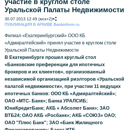
участие в круглом столе
Уральской Палаты Недвижимости
30.07.2013 12:49 (мск+2)
ПУБЛИКАЦИЯ В АРХИВЕ Bankinform.ru
Филиал «Екатеринбургский» ООО КБ
«Адмиралтейский» принял участие в круглом столе
Уральской Палаты Недвижимости
В Екатеринбурге прошел круглый стол
«Банковские преференции для ипотечных
брокеров и их клиентов», организованный
независимой организацией риэлторов «Уральской
палатой недвижимости», при участии 11 ведущих
ипотечных банков: ООО КБ «Адмиралтейский»;
ОАО «МТС- Банк»; Банка УРАЛСИБ;
ЮниКредитБанк; АКБ « Абсолют Банк»; ЗАО
ВТБ24; ОАО АКБ «Росбанк»; АКБ «СОЮЗ» ОАО;
ОАО "Плюс Банк"; ЗАО «Банк Жилищного
Финансирования»; Банка ИТБ.