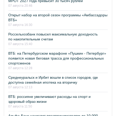
МРОТ 2027 года превысит 30 тысяч рублей
07 августа 20:46
Открыт набор на второй сезон программы «Амбассадоры
ВТБ»
07 августа 16:30
Россельхозбанк повысил максимальную доходность
по накопительным счетам
07 августа 15:40
ВТБ: на Петербургском марафоне «Пушкин - Петербург»
появится новая беговая трасса для профессиональных
спортсменов
07 августа 12:28
Среднеуральск и Ирбит вошли в список городов, где
доступна семейная ипотека на вторичку
07 августа 12:13
ВТБ: россияне увеличивают расходы на спорт и
здоровый образ жизни
07 августа 11:50
Альфа-Банк начислит предпринимателям до 10 000