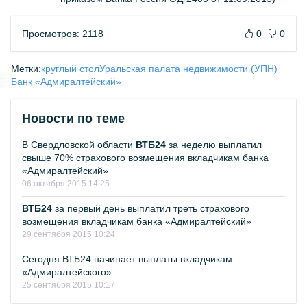
Просмотров: 2118
0
0
Метки:
круглый стол
Уральская палата недвижимости (УПН)
Банк «Адмиралтейский»
Новости по теме
В Свердловской области
ВТБ24
за неделю выплатил
свыше 70% страхового возмещения вкладчикам банка
«Адмиралтейский»
06 октября 2015 14:25
ВТБ24
за первый день выплатил треть страхового
возмещения вкладчикам банка «Адмиралтейский»
29 сентября 2015 10:24
Сегодня ВТБ24 начинает выплаты вкладчикам
«Адмиралтейского»
25 сентября 2015 10:17