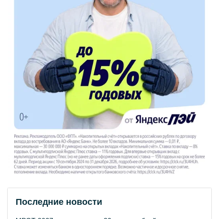
Последние новости