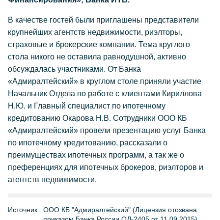
В качестве гостей были приглашены представители
крупнейших агентств недвижимости, риэлторы,
страховые и брокерские компании. Тема круглого
стола никого не оставила равнодушной, активно
обсуждалась участниками. От Банка
«Адмиралтейский» в круглом столе приняли участие
Начальник Отдела по работе с клиентами Кириллова
Н.Ю. и Главный специалист по ипотечному
кредитованию Окарова Н.В. Сотрудники ООО КБ
«Адмиралтейский» провели презентацию услуг Банка
по ипотечному кредитованию, рассказали о
преимуществах ипотечных программ, а так же о
преференциях для ипотечных брокеров, риэлторов и
агентств недвижимости.
Источник:
ООО КБ "Адмиралтейский" (Лицензия отозвана
приказом Банка России ОД-2405 от 11.09.2015)