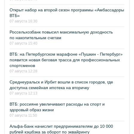
Открыт набор на второй сезон программы «Амбассадоры
ВТБ»
07 августа 16:30
Россельхозбанк повысил максимальную доходность
по накопительным счетам
07 августа 15:40
ВТБ: на Петербургском марафоне «Пушкин - Петербург»
появится новая беговая трасса для профессиональных
спортсменов
07 августа 12:28
Среднеуральск и Ирбит вошли в список городов, где
доступна семейная ипотека на вторичку
07 августа 12:13
ВТБ: россияне увеличивают расходы на спорт и
здоровый образ жизни
07 августа 11:50
Альфа-Банк начислит предпринимателям до 10 000
рублей кэшбэка за оборот по эквайрингу