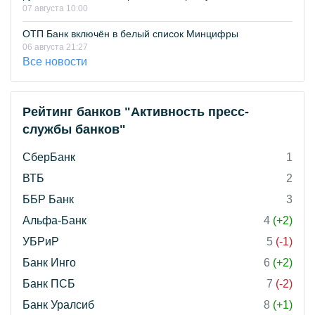
07 августа 10:00
ОТП Банк включён в белый список Минцифры
06 августа 21:27
Все новости
Рейтинг банков "Активность пресс-
службы банков"
СберБанк
1
ВТБ
2
ББР Банк
3
Альфа-Банк
4
(+2)
УБРиР
5
(-1)
Банк Инго
6
(+2)
Банк ПСБ
7
(-2)
Банк Уралсиб
8
(+1)