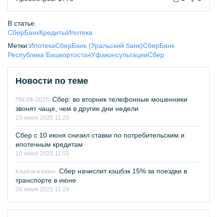
В статье:
СберБанк
Кредиты
Ипотека
Метки:
Ипотека
СберБанк (Уральский банк)
СберБанк
Республика Башкортостан
Уфа
консультации
Сбер
Новости по теме
Сбер: во вторник телефонные мошенники
ПМЭФ-2025:
звонят чаще, чем в другие дни недели
23 июня 2025 11:26
Сбер с 10 июня снизил ставки по потребительским и
ипотечным кредитам
10 июня 2025 11:03
Сбер начислит кэшбэк 15% за поездки в
Кэшбэк в июне:
транспорте в июне
09 июня 2025 11:24