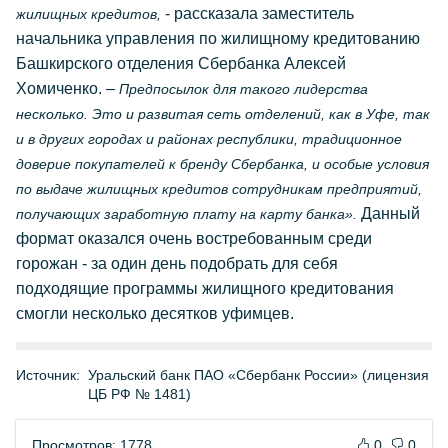
- рассказала заместитель
жилищных кредитов,
начальника управления по жилищному кредитованию
Башкирского отделения Сбербанка Алексей
Хомиченко. –
Предпосылок для такого лидерства
несколько. Это и развитая сеть отделений, как в Уфе, так
и в других городах и районах республики, традиционное
доверие покупателей к бренду Сбербанка, и особые условия
по выдаче жилищных кредитов сотрудникам предприятий,
Данный
получающих заработную плату на карту банка».
формат оказался очень востребованным среди
горожан - за один день подобрать для себя
подходящие программы жилищного кредитования
смогли несколько десятков уфимцев.
Источник:
Уральский банк ПАО «Сбербанк России» (лицензия
ЦБ РФ № 1481)
Просмотров: 1778
0
0