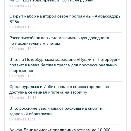
МРОТ 2027 года превысит 30 тысяч рублей
07 августа 20:46
Открыт набор на второй сезон программы «Амбассадоры
ВТБ»
07 августа 16:30
Россельхозбанк повысил максимальную доходность
по накопительным счетам
07 августа 15:40
ВТБ: на Петербургском марафоне «Пушкин - Петербург»
появится новая беговая трасса для профессиональных
спортсменов
07 августа 12:28
Среднеуральск и Ирбит вошли в список городов, где
доступна семейная ипотека на вторичку
07 августа 12:13
ВТБ: россияне увеличивают расходы на спорт и
здоровый образ жизни
07 августа 11:50
Альфа-Банк начислит предпринимателям до 10 000