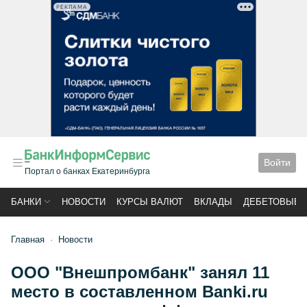
РЕКЛАМА
Войти
Портал о банках Екатеринбурга
БАНКИ
НОВОСТИ
КУРСЫ ВАЛЮТ
ВКЛАДЫ
ДЕБЕТОВЫЕ 
Главная
Новости
ООО "Внешпромбанк" занял 11
место в составленном Banki.ru