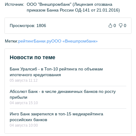
Источник:
ООО "Внешпромбанк" (Лицензия отозвана
приказом Банка России ОД-141 от 21.01.2016)
Просмотров: 1806
0
0
Метки:
рейтинг
Банки.ру
ООО «Внешпромбанк»
Новости по теме
Банк Уралсиб - в Топ-10 рейтинга по объемам
ипотечного кредитования
05 августа 11:12
Абсолют Банк - в числе динамичных банков по росту
прибыли
04 августа 15:10
Инго Банк закрепился в топ-15 медиарейтинга
российских банков
04 августа 10:00