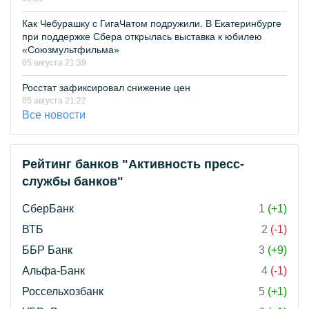
Как Чебурашку с ГигаЧатом подружили. В Екатеринбурге
при поддержке Сбера открылась выставка к юбилею
«Союзмультфильма»
05 августа 21:39
Росстат зафиксировал снижение цен
05 августа 21:22
Все новости
Рейтинг банков "Активность пресс-
службы банков"
СберБанк
1
(+1)
ВТБ
2
(-1)
ББР Банк
3
(+9)
Альфа-Банк
4
(-1)
Россельхозбанк
5
(+1)