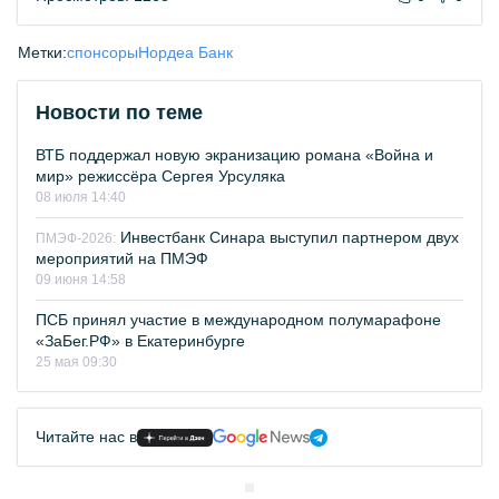
Метки:
спонсоры
Нордеа Банк
Новости по теме
ВТБ поддержал новую экранизацию романа «Война и
мир» режиссёра Сергея Урсуляка
08 июля 14:40
Инвестбанк Синара выступил партнером двух
ПМЭФ-2026:
мероприятий на ПМЭФ
09 июня 14:58
ПСБ принял участие в международном полумарафоне
«ЗаБег.РФ» в Екатеринбурге
25 мая 09:30
Читайте нас в