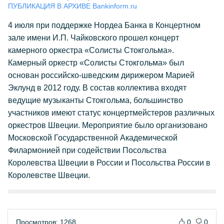
ПУБЛИКАЦИЯ В АРХИВЕ Bankinform.ru
4 июля при поддержке Нордеа Банка в Концертном
зале имени И.П. Чайковского прошел концерт
камерного оркестра «Солисты Стокгольма».
Камерный оркестр «Солисты Стокгольма» был
основан российско-шведским дирижером Марией
Эклунд в 2012 году. В состав коллектива входят
ведущие музыканты Стокгольма, большинство
участников имеют статус концертмейстеров различных
оркестров Швеции. Мероприятие было организовано
Московской Государственной Академической
Филармонией при содействии Посольства
Королевства Швеции в России и Посольства России в
Королевстве Швеции.
Просмотров: 1268
0
0