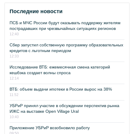
Последние новости
ПСБ и МЧС России будут оказывать поддержку жителям
пострадавших при чрезвычайных ситуациях регионов
12:40
Сбер запустил собственную программу образовательных
кредитов с льготным периодом
12:33
Исследование ВТБ: ежемесячная смена категорий
кешбэка создает волны спроса
12:14
ВТБ: объем выдачи ипотеки в России вырос на 38%
11:52
УБРиР принял участие в обсуждении перспектив рынка
ИЖС на выставке Open Village Ural
10:40
Приложение УБРиР возобновило работу
09:50