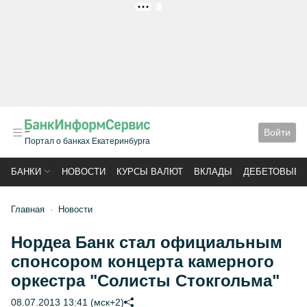
РЕКЛАМА
Войти
Портал о банках Екатеринбурга
БАНКИ
НОВОСТИ
КУРСЫ ВАЛЮТ
ВКЛАДЫ
ДЕБЕТОВЫЕ 
Главная
Новости
Нордеа Банк стал официальным
спонсором концерта камерного
оркестра "Солисты Стокгольма"
08.07.2013 13:41 (мск+2)