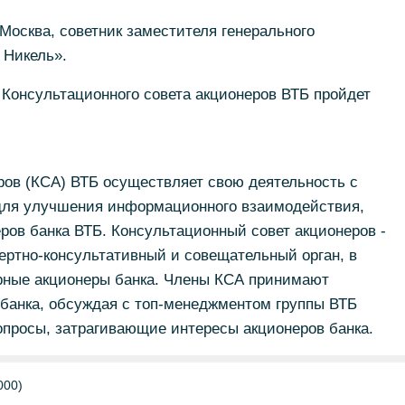
 Москва, советник заместителя генерального
 Никель».
 Консультационного совета акционеров ВТБ пройдет
ров (КСА) ВТБ осуществляет свою деятельность с
для улучшения информационного взаимодействия,
ров банка ВТБ. Консультационный совет акционеров -
ртно-консультативный и совещательный орган, в
арные акционеры банка. Члены КСА принимают
 банка, обсуждая с топ-менеджментом группы ВТБ
опросы, затрагивающие интересы акционеров банка.
000)