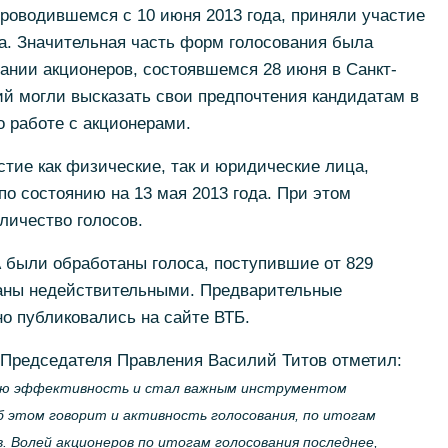
проводившемся с 10 июня 2013 года, приняли участие
а. Значительная часть форм голосования была
ании акционеров, состоявшемся 28 июня в Санкт-
ий могли высказать свои предпочтения кандидатам в
о работе с акционерами.
стие как физические, так и юридические лица,
по состоянию на 13 мая 2013 года. При этом
личество голосов.
 были обработаны голоса, поступившие от 829
аны недействительными. Предварительные
о публиковались на сайте ВТБ.
Председателя Правления Василий Титов отметил:
вою эффективность и стал важным инструментом
б этом говорит и активность голосования, по итогам
. Волей акционеров по итогам голосования последнее,