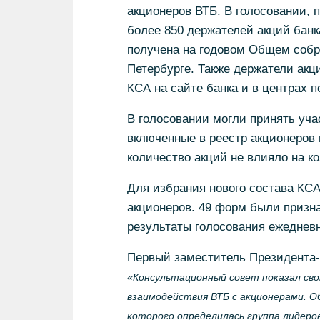
акционеров ВТБ. В голосовании, 
более 850 держателей акций банк
получена на годовом Общем собр
Петербурге. Также держатели акц
КСА на сайте банка и в центрах п
В голосовании могли принять уча
включенные в реестр акционеров 
количество акций не влияло на ко
Для избрания нового состава КСА
акционеров. 49 форм были призн
результаты голосования ежедневн
Первый заместитель Президента-
«Консультационный совет показал с
взаимодействия ВТБ с акционерами. О
которого определилась группа лидеров