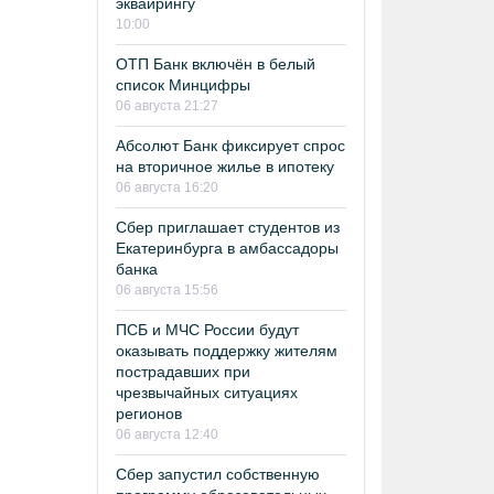
эквайрингу
10:00
ОТП Банк включён в белый
список Минцифры
06 августа 21:27
Абсолют Банк фиксирует спрос
на вторичное жилье в ипотеку
06 августа 16:20
Сбер приглашает студентов из
Екатеринбурга в амбассадоры
банка
06 августа 15:56
ПСБ и МЧС России будут
оказывать поддержку жителям
пострадавших при
чрезвычайных ситуациях
регионов
06 августа 12:40
Сбер запустил собственную