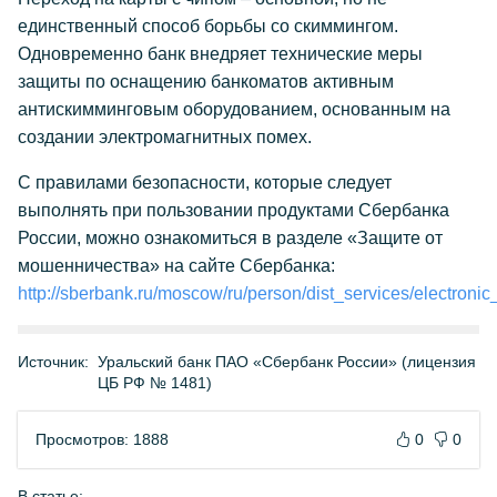
единственный способ борьбы со скиммингом.
Одновременно банк внедряет технические меры
защиты по оснащению банкоматов активным
антискимминговым оборудованием, основанным на
создании электромагнитных помех.
С правилами безопасности, которые следует
выполнять при пользовании продуктами Сбербанка
России, можно ознакомиться в разделе «Защите от
мошенничества» на сайте Сбербанка:
http://sberbank.ru/moscow/ru/person/dist_services/electroni
Источник:
Уральский банк ПАО «Сбербанк России» (лицензия
ЦБ РФ № 1481)
Просмотров: 1888
0
0
В статье: