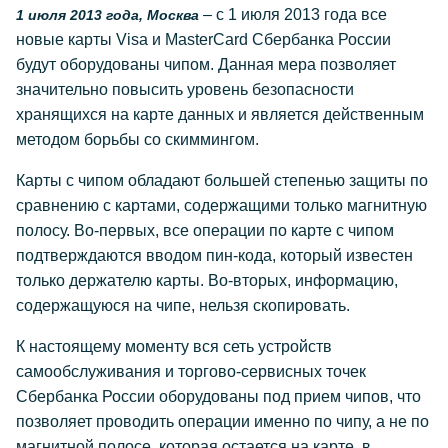
– с 1 июля 2013 года все
1 июля 2013 года, Москва
новые карты Visa и MasterCard Сбербанка России
будут оборудованы чипом. Данная мера позволяет
значительно повысить уровень безопасности
хранящихся на карте данных и является действенным
методом борьбы со скиммингом.
Карты с чипом обладают большей степенью защиты по
сравнению с картами, содержащими только магнитную
полосу. Во-первых, все операции по карте с чипом
подтверждаются вводом пин-кода, который известен
только держателю карты. Во-вторых, информацию,
содержащуюся на чипе, нельзя скопировать.
К настоящему моменту вся сеть устройств
самообслуживания и торгово-сервисных точек
Сбербанка России оборудованы под прием чипов, что
позволяет проводить операции именно по чипу, а не по
магнитной полосе, которая остается на карте, в