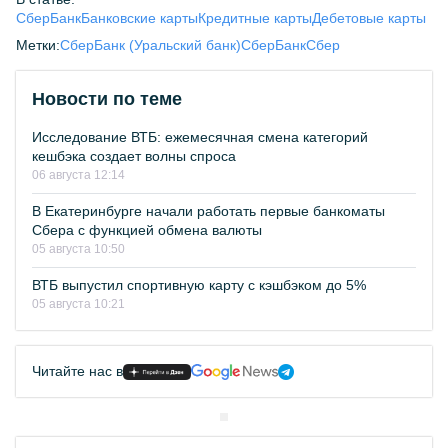
СберБанк
Банковские карты
Кредитные карты
Дебетовые карты
Метки:
СберБанк (Уральский банк)
СберБанк
Сбер
Новости по теме
Исследование ВТБ: ежемесячная смена категорий
кешбэка создает волны спроса
06 августа 12:14
В Екатеринбурге начали работать первые банкоматы
Сбера с функцией обмена валюты
05 августа 10:50
ВТБ выпустил спортивную карту с кэшбэком до 5%
05 августа 10:21
Читайте нас в