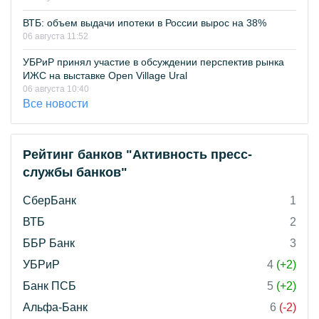
ВТБ: объем выдачи ипотеки в России вырос на 38%
06 августа 11:52
УБРиР принял участие в обсуждении перспектив рынка
ИЖС на выставке Open Village Ural
06 августа 10:40
Все новости
Рейтинг банков "Активность пресс-
службы банков"
СберБанк
1
ВТБ
2
ББР Банк
3
УБРиР
4
(+2)
Банк ПСБ
5
(+2)
Альфа-Банк
6
(-2)