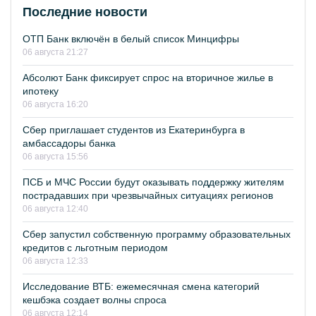
Последние новости
ОТП Банк включён в белый список Минцифры
06 августа 21:27
Абсолют Банк фиксирует спрос на вторичное жилье в
ипотеку
06 августа 16:20
Сбер приглашает студентов из Екатеринбурга в
амбассадоры банка
06 августа 15:56
ПСБ и МЧС России будут оказывать поддержку жителям
пострадавших при чрезвычайных ситуациях регионов
06 августа 12:40
Сбер запустил собственную программу образовательных
кредитов с льготным периодом
06 августа 12:33
Исследование ВТБ: ежемесячная смена категорий
кешбэка создает волны спроса
06 августа 12:14