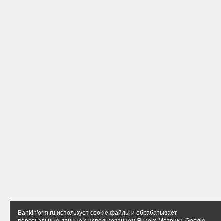
Bankinform.ru использует cookie-файлы и обрабатывает
персональные данные с использованием Яндекс Метрики, Google