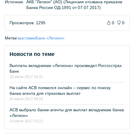
Источник:
АКБ "Легион" (АО) (Лицензия отозвана приказом
Банка России ОД-1891 от 07.07.2017)
Просмотров: 1295
0
0
Метки:
выставки
Банк «Легион»
Новости по теме
Выплаты вкладчикам «Легиона» произведет Росгосстрах
Банк
20 июля 2017 16:31
На сайте АСВ появился онлайн – сервис по поиску
банка-агента для страховых выплат
20 июля 2017 09:50
АСВ выбрало банки-агенты для выплат вкладчикам банка
«Легион»
14 июля 2017 10:21