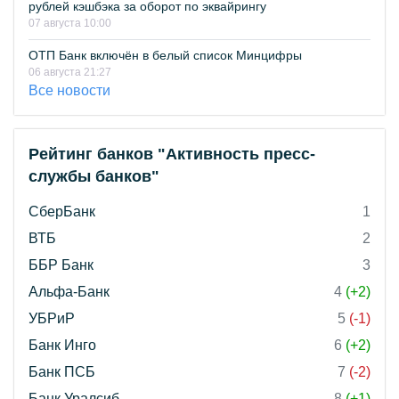
рублей кэшбэка за оборот по эквайрингу
07 августа 10:00
ОТП Банк включён в белый список Минцифры
06 августа 21:27
Все новости
Рейтинг банков "Активность пресс-
службы банков"
СберБанк
1
ВТБ
2
ББР Банк
3
Альфа-Банк
4
(+2)
УБРиР
5
(-1)
Банк Инго
6
(+2)
Банк ПСБ
7
(-2)
Банк Уралсиб
8
(+1)