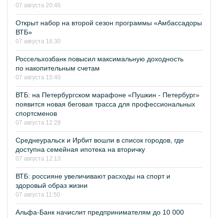
07 августа 20:46
Открыт набор на второй сезон программы «Амбассадоры
ВТБ»
07 августа 16:30
Россельхозбанк повысил максимальную доходность
по накопительным счетам
07 августа 15:40
ВТБ: на Петербургском марафоне «Пушкин - Петербург»
появится новая беговая трасса для профессиональных
спортсменов
07 августа 12:28
Среднеуральск и Ирбит вошли в список городов, где
доступна семейная ипотека на вторичку
07 августа 12:13
ВТБ: россияне увеличивают расходы на спорт и
здоровый образ жизни
07 августа 11:50
Альфа-Банк начислит предпринимателям до 10 000