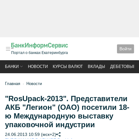
Войти
Портал о банках Екатеринбурга
БАНКИ
НОВОСТИ
КУРСЫ ВАЛЮТ
ВКЛАДЫ
ДЕБЕТОВЫЕ 
Главная
Новости
"RosUpack-2013". Представители
АКБ "Легион" (ОАО) посетили 18-
ю Международную выставку
упаковочной индустрии
24.06.2013 10:59 (мск+2)