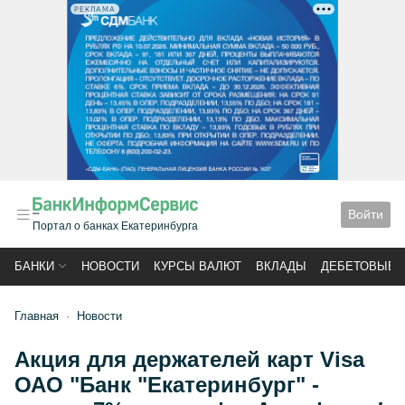
РЕКЛАМА
Войти
Портал о банках Екатеринбурга
БАНКИ
НОВОСТИ
КУРСЫ ВАЛЮТ
ВКЛАДЫ
ДЕБЕТОВЫЕ 
Главная
Новости
Акция для держателей карт Visa
ОАО "Банк "Екатеринбург" -