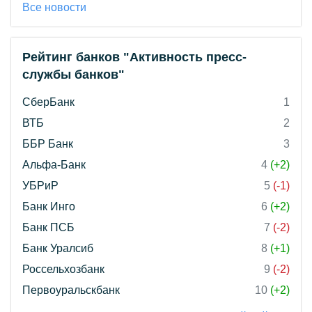
Все новости
Рейтинг банков "Активность пресс-
службы банков"
СберБанк
1
ВТБ
2
ББР Банк
3
Альфа-Банк
4
(+2)
УБРиР
5
(-1)
Банк Инго
6
(+2)
Банк ПСБ
7
(-2)
Банк Уралсиб
8
(+1)
Россельхозбанк
9
(-2)
Первоуральскбанк
10
(+2)