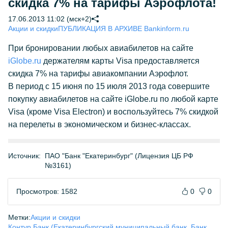
скидка 7% на тарифы Аэрофлота!
17.06.2013 11:02 (мск+2)
Акции и скидки
ПУБЛИКАЦИЯ В АРХИВЕ Bankinform.ru
При бронировании любых авиабилетов на сайте
iGlobe.ru
держателям карты Visa предоставляется
скидка 7% на тарифы авиакомпании Аэрофлот.
В период с 15 июня по 15 июля 2013 года совершите
покупку авиабилетов на сайте iGlobe.ru по любой карте
Visa (кроме Visa Electron) и воспользуйтесь 7% скидкой
на перелеты в экономическом и бизнес-классах.
Источник:
ПАО "Банк "Екатеринбург" (Лицензия ЦБ РФ
№3161)
Просмотров: 1582
0
0
Метки:
Акции и скидки
Контур.Банк (Екатеринбургский муниципальный банк, Банк