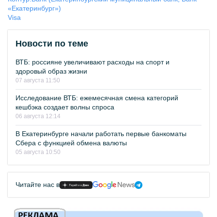
«Екатеринбург»)
Visa
Новости по теме
ВТБ: россияне увеличивают расходы на спорт и
здоровый образ жизни
07 августа 11:50
Исследование ВТБ: ежемесячная смена категорий
кешбэка создает волны спроса
06 августа 12:14
В Екатеринбурге начали работать первые банкоматы
Сбера с функцией обмена валюты
05 августа 10:50
Читайте нас в