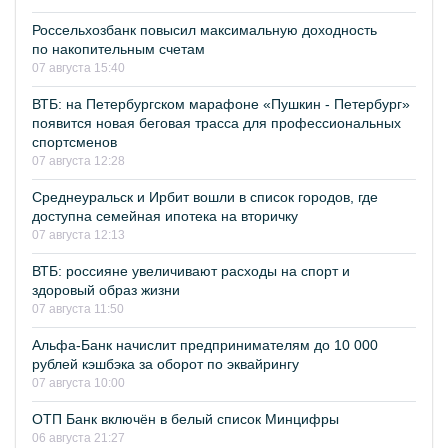
Россельхозбанк повысил максимальную доходность
по накопительным счетам
07 августа 15:40
ВТБ: на Петербургском марафоне «Пушкин - Петербург»
появится новая беговая трасса для профессиональных
спортсменов
07 августа 12:28
Среднеуральск и Ирбит вошли в список городов, где
доступна семейная ипотека на вторичку
07 августа 12:13
ВТБ: россияне увеличивают расходы на спорт и
здоровый образ жизни
07 августа 11:50
Альфа-Банк начислит предпринимателям до 10 000
рублей кэшбэка за оборот по эквайрингу
07 августа 10:00
ОТП Банк включён в белый список Минцифры
06 августа 21:27