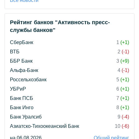
Все новости
Рейтинг банков "Активность пресс-
службы банков"
СберБанк
1
(+1)
ВТБ
2
(-1)
ББР Банк
3
(+9)
Альфа-Банк
4
(-1)
Россельхозбанк
5
(+1)
УБРиР
6
(+1)
Банк ПСБ
7
(+1)
Банк Инго
8
(+1)
Банк Уралсиб
9
(-4)
Азиатско-Тихоокеанский Банк
10
(-6)
на 06.08.2026
Общий рейтинг