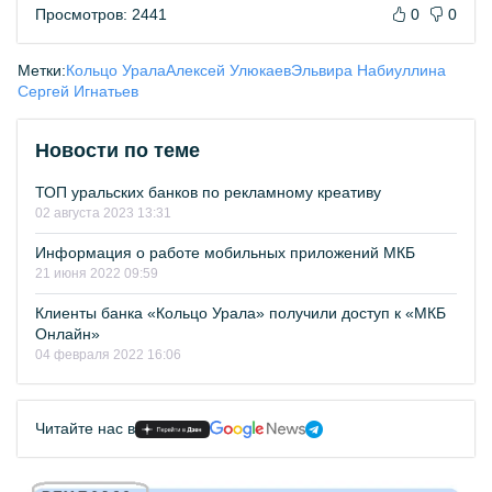
Просмотров: 2441
0
0
Метки:
Кольцо Урала
Алексей Улюкаев
Эльвира Набиуллина
Сергей Игнатьев
Новости по теме
ТОП уральских банков по рекламному креативу
02 августа 2023 13:31
Информация о работе мобильных приложений МКБ
21 июня 2022 09:59
Клиенты банка «Кольцо Урала» получили доступ к «МКБ
Онлайн»
04 февраля 2022 16:06
Читайте нас в