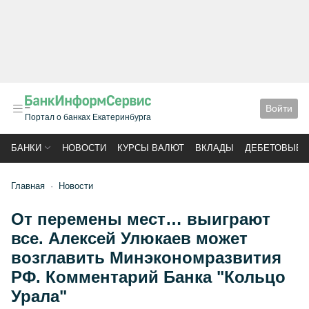
Войти
Портал о банках Екатеринбурга
БАНКИ
НОВОСТИ
КУРСЫ ВАЛЮТ
ВКЛАДЫ
ДЕБЕТОВЫЕ 
Главная
Новости
От перемены мест… выиграют
все. Алексей Улюкаев может
возглавить Минэкономразвития
РФ. Комментарий Банка "Кольцо
Урала"