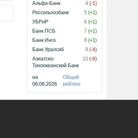
Альфа-Банк
4
(-1)
Россельхозбанк
5
(+1)
УБРиР
6
(+1)
Банк ПСБ
7
(+1)
Банк Инго
8
(+1)
Банк Уралсиб
9
(-4)
Азиатско-
10
(-6)
Тихоокеанский Банк
на
Общий
06.08.2026
рейтинг