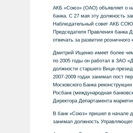
АКБ «Союз» (ОАО) объявляет о н
банка. С 27 мая эту должность з
Наблюдательный совет АКБ СОЮЗ
Председателя Правления банка Д
отвечать за развитие розничного 
Дмитрий Ищенко имеет более чем 
по 2005 годы он работал в ЗАО «Д
должности старшего Вице-президе
2007-2009 годах занимал пост пе
Московского Банка реконструкции 
Росбанк (международная банковска
Директора Департамента маркетин
В банк «Союз» пришел в начале д
занимал должность Управляющего