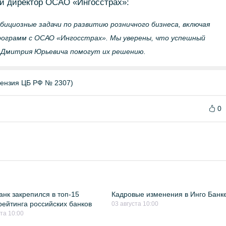
ый директор ОСАО «Ингосстрах»:
бициозные задачи по развитию розничного бизнеса, включая
рограмм с ОСАО «Ингосстрах». Мы уверены, что успешный
 Дмитрия Юрьевича помогут их решению.
цензия ЦБ РФ № 2307)
0
анк закрепился в топ-15
Кадровые изменения в Инго Банк
ейтинга российских банков
03 августа 10:00
ста 10:00