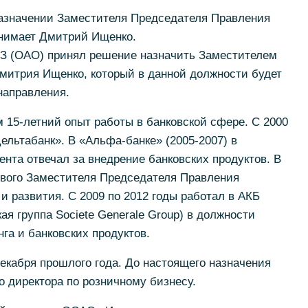
азначении Заместителя Председателя Правления
анимает Дмитрий Ищенко.
 (ОАО) принял решение назначить Заместителем
митрия Ищенко, который в данной должности будет
направления.
15-летний опыт работы в банковской сфере. С 2000
ельтабанк». В «Альфа-банке» (2005-2007) в
нта отвечал за внедрение банковских продуктов. В
рвого Заместителя Председателя Правления
и развития. С 2009 по 2012 годы работал в АКБ
я группа Societe Generale Group) в должности
га и банковских продуктов.
екабря прошлого года. До настоящего назначения
 директора по розничному бизнесу.