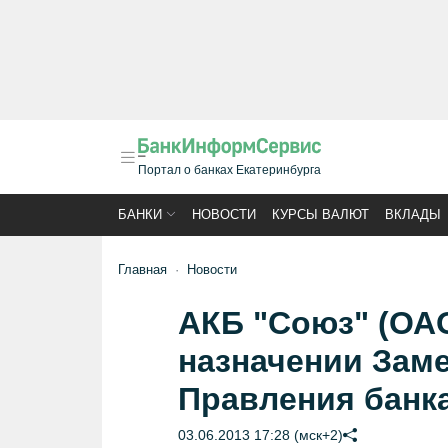
Портал о банках Екатеринбурга
БАНКИ
НОВОСТИ
КУРСЫ ВАЛЮТ
ВКЛАДЫ
Главная
Новости
АКБ "Союз" (ОА
назначении Зам
Правления банк
03.06.2013 17:28 (мск+2)