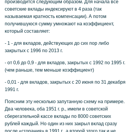
производится следующим образом. Для начала все
советские вклады индексируют в 4 раза (так
называемая кратность компенсации). А потом
получившуюся сумму умножают на коэффициент,
который составляет:
- 1 - для вкладов, действующих до сих пор либо
закрытых с 1996 по 2013 г.
- от 0,6 до 0,9 - для вкладов, закрытых с 1992 по 1995 г.
(чем раньше, тем меньше коэффициент)
- 0,01 - для вкладов, закрытых с 20 июня по 31 декабря
1991 г.
Поясним эту несколько запутанную схему на примере.
Два человека, оба 1951 г. р., имели в советской
сберегательной кассе вклады по 8000 советских
рублей каждый. Но один из них закрыл вклад сразу
после «сгорания» в 1991 г., а второй этого так и не