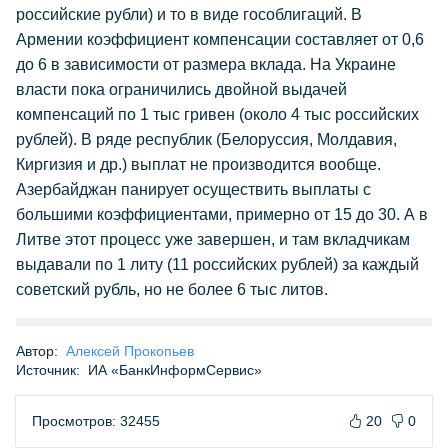
российские рубли) и то в виде гособлигаций. В
Армении коэффициент компенсации составляет от 0,6
до 6 в зависимости от размера вклада. На Украине
власти пока ограничились двойной выдачей
компенсаций по 1 тыс гривен (около 4 тыс российских
рублей). В ряде республик (Белоруссия, Молдавия,
Киргизия и др.) выплат не производится вообще.
Азербайджан панирует осуществить выплаты с
большими коэффициентами, примерно от 15 до 30. А в
Литве этот процесс уже завершен, и там вкладчикам
выдавали по 1 литу (11 российских рублей) за каждый
советский рубль, но не более 6 тыс литов.
Автор:
Алексей Прокопьев
Источник:
ИА «БанкИнформСервис»
Просмотров: 32455
20
0