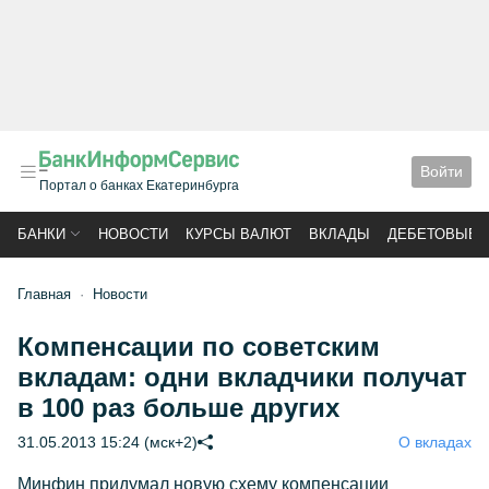
Войти
Портал о банках Екатеринбурга
БАНКИ
НОВОСТИ
КУРСЫ ВАЛЮТ
ВКЛАДЫ
ДЕБЕТОВЫЕ 
Главная
Новости
Компенсации по советским
вкладам: одни вкладчики получат
в 100 раз больше других
31.05.2013 15:24 (мск+2)
О вкладах
Минфин придумал новую схему компенсации