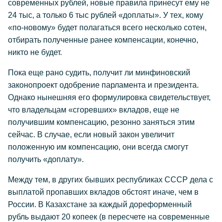
современных рублей, новые правила принесут ему не
24 тыс, а только 6 тыс рублей «доплаты». У тех, кому
«по-новому» будет полагаться всего несколько сотен,
отбирать полученные ранее компенсации, конечно,
никто не будет.
Пока еще рано судить, получит ли минфиновский
законопроект одобрение парламента и президента.
Однако нынешняя его формулировка свидетельствует,
что владельцам «сгоревших» вкладов, еще не
получившим компенсацию, резонно заняться этим
сейчас. В случае, если новый закон увеличит
положенную им компенсацию, они всегда смогут
получить «доплату».
Между тем, в других бывших республиках СССР дела с
выплатой пропавших вкладов обстоят иначе, чем в
России. В Казахстане за каждый дореформенный
рубль выдают 20 копеек (в пересчете на современные