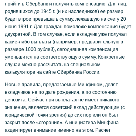
прийти в Сбербанк и получить компенсацию. Для лиц,
родившихся до 1945 г. (и их наследников) ее размер
будет втрое превышать сумму, лежавшую на счету 20
июня 1991 г. Для граждан помоложе компенсация будет
двукратной. В том случае, если вкладчик уже получал
какие-либо выплаты (например, предварительную в
размере 1000 рублей), сегодняшняя компенсация
уменьшится на соответствующую сумму. Конкретные
случаи можно рассчитать на специальном
калькуляторе на сайте Сбербанка России.
Новые правила, предлагаемые Минфином, делят
вкладчиков не по дате рождения, а по состоянию
депозита. Сейчас при выплатах не имеет никакого
значения, является советский вклад действующим (с
юридической точки зрения) до сих пор или он был
закрыт после «сгорания». А инициатива Минфина
акцентирует внимание именно на этом. Расчет