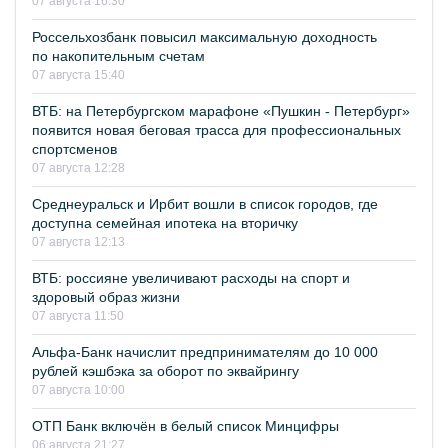
07 августа 16:30
Россельхозбанк повысил максимальную доходность
по накопительным счетам
07 августа 15:40
ВТБ: на Петербургском марафоне «Пушкин - Петербург»
появится новая беговая трасса для профессиональных
спортсменов
07 августа 12:28
Среднеуральск и Ирбит вошли в список городов, где
доступна семейная ипотека на вторичку
07 августа 12:13
ВТБ: россияне увеличивают расходы на спорт и
здоровый образ жизни
07 августа 11:50
Альфа-Банк начислит предпринимателям до 10 000
рублей кэшбэка за оборот по эквайрингу
07 августа 10:00
ОТП Банк включён в белый список Минцифры
06 августа 21:27