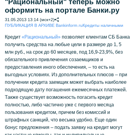
"Рациональный" теперь можно
оформить на портале Банки.ру
31.05.2013 13:14 (мск+2)
ПУБЛИКАЦИЯ В АРХИВЕ Bankinform.ru
Кредиты наличными
Кредит
«Рациональный»
позволяет клиентам СБ Банка
получить средства на любые цели в размере до 1, 5
млн руб., на срок до 60 месяцев, под 16,9-23,9%, без
обязательного привлечения созаемщиков и
предоставления иного обеспечения, – то есть на
выгодных условиях. Из дополнительных плюсов – при
получении кредита заемщик может выбрать наиболее
подходящую дату погашения ежемесячных платежей.
Также существует возможность погасить кредит
полностью, либо частично уже с первого месяца
пользования кредитом, причем без комиссий и
штрафных санкций, что весьма удобно. Еще один
бонус предложения – подать заявку на кредит могут
как частные клиенты, так и индивидуальные