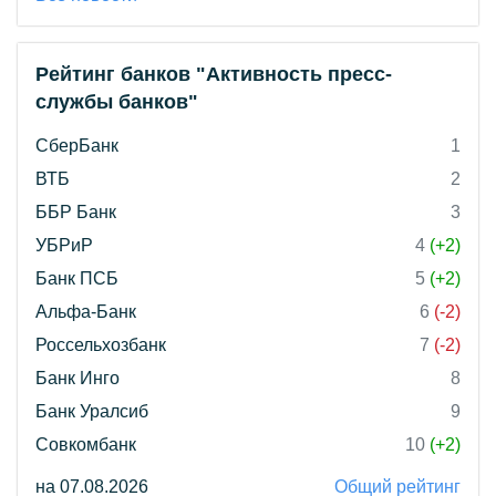
Рейтинг банков "Активность пресс-
службы банков"
СберБанк
1
ВТБ
2
ББР Банк
3
УБРиР
4
(+2)
Банк ПСБ
5
(+2)
Альфа-Банк
6
(-2)
Россельхозбанк
7
(-2)
Банк Инго
8
Банк Уралсиб
9
Совкомбанк
10
(+2)
на 07.08.2026
Общий рейтинг