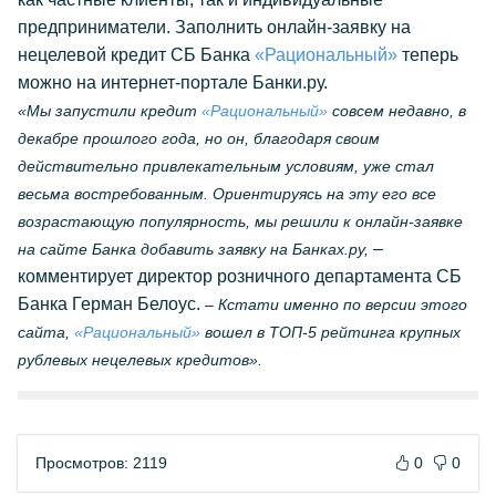
предприниматели. Заполнить онлайн-заявку на
нецелевой кредит СБ Банка
«Рациональный»
теперь
можно на интернет-портале Банки.ру.
«Мы запустили кредит
«Рациональный»
совсем недавно, в
декабре прошлого года, но он, благодаря своим
действительно привлекательным условиям, уже стал
весьма востребованным. Ориентируясь на эту его все
возрастающую популярность, мы решили к онлайн-заявке
–
на сайте Банка добавить заявку на Банках.ру,
комментирует директор розничного департамента СБ
Банка Герман Белоус.
– Кстати именно по версии этого
сайта,
«Рациональный»
вошел в ТОП-5 рейтинга крупных
рублевых нецелевых кредитов».
Просмотров: 2119
0
0