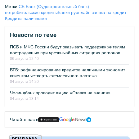
Метки:
СБ Банк (Судостроительный банк)
потребительские кредиты
Банки.ру
онлайн заявка на кредит
Кредиты наличными
Новости по теме
ПСБ и МЧС России будут оказывать поддержку жителям
пострадавших при чрезвычайных ситуациях регионов
06 августа 12:40
ВТБ: рефинансирование кредитов наличными экономит
клиентам четверть ежемесячного платежа
04 августа 14:20
Челиндбанк проводит акцию «Ставка на знания»
04 августа 13:14
Читайте нас в