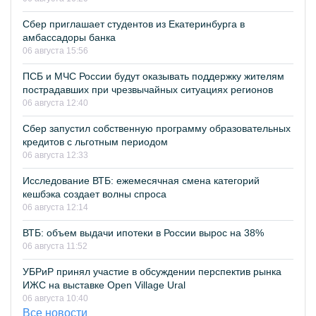
Сбер приглашает студентов из Екатеринбурга в
амбассадоры банка
06 августа 15:56
ПСБ и МЧС России будут оказывать поддержку жителям
пострадавших при чрезвычайных ситуациях регионов
06 августа 12:40
Сбер запустил собственную программу образовательных
кредитов с льготным периодом
06 августа 12:33
Исследование ВТБ: ежемесячная смена категорий
кешбэка создает волны спроса
06 августа 12:14
ВТБ: объем выдачи ипотеки в России вырос на 38%
06 августа 11:52
УБРиР принял участие в обсуждении перспектив рынка
ИЖС на выставке Open Village Ural
06 августа 10:40
Все новости