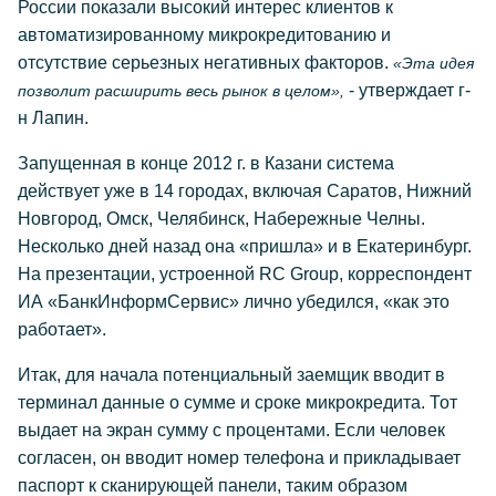
России показали высокий интерес клиентов к
автоматизированному микрокредитованию и
отсутствие серьезных негативных факторов.
«Эта идея
- утверждает г-
позволит расширить весь рынок в целом»,
н Лапин.
Запущенная в конце 2012 г. в Казани система
действует уже в 14 городах, включая Саратов, Нижний
Новгород, Омск, Челябинск, Набережные Челны.
Несколько дней назад она «пришла» и в Екатеринбург.
На презентации, устроенной RC Group, корреспондент
ИА «БанкИнформСервис» лично убедился, «как это
работает».
Итак, для начала потенциальный заемщик вводит в
терминал данные о сумме и сроке микрокредита. Тот
выдает на экран сумму с процентами. Если человек
согласен, он вводит номер телефона и прикладывает
паспорт к сканирующей панели, таким образом