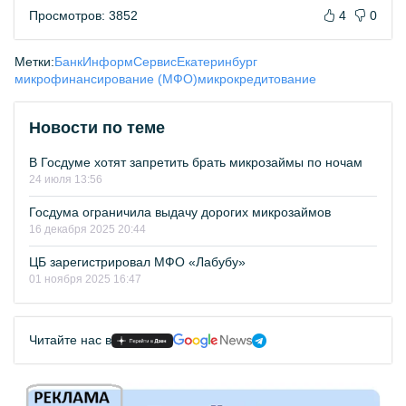
Просмотров: 3852
4
0
Метки:
БанкИнформСервис
Екатеринбург
микрофинансирование (МФО)
микрокредитование
Новости по теме
В Госдуме хотят запретить брать микрозаймы по ночам
24 июля 13:56
Госдума ограничила выдачу дорогих микрозаймов
16 декабря 2025 20:44
ЦБ зарегистрировал МФО «Лабубу»
01 ноября 2025 16:47
Читайте нас в