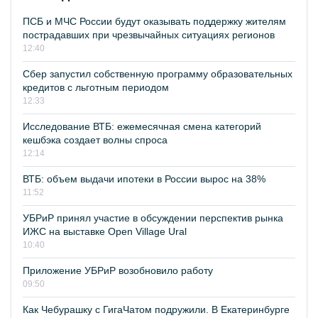
ПСБ и МЧС России будут оказывать поддержку жителям
пострадавших при чрезвычайных ситуациях регионов
12:40
Сбер запустил собственную программу образовательных
кредитов с льготным периодом
12:33
Исследование ВТБ: ежемесячная смена категорий
кешбэка создает волны спроса
12:14
ВТБ: объем выдачи ипотеки в России вырос на 38%
11:52
УБРиР принял участие в обсуждении перспектив рынка
ИЖС на выставке Open Village Ural
10:40
Приложение УБРиР возобновило работу
09:50
Как Чебурашку с ГигаЧатом подружили. В Екатеринбурге