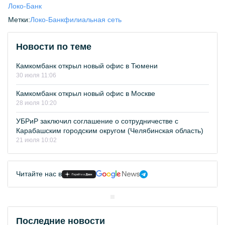
Локо-Банк
Метки:
Локо-Банк
филиальная сеть
Новости по теме
Камкомбанк открыл новый офис в Тюмени
30 июля 11:06
Камкомбанк открыл новый офис в Москве
28 июля 10:20
УБРиР заключил соглашение о сотрудничестве с
Карабашским городским округом (Челябинская область)
21 июля 10:02
Читайте нас в
Последние новости