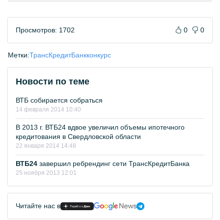
Просмотров: 1702
0
0
Метки:
ТрансКредитБанк
конкурс
Новости по теме
ВТБ собирается собраться
14 февраля 2014 10:40
В 2013 г. ВТБ24 вдвое увеличил объемы ипотечного
кредитования в Свердловской области
22 января 2014 14:48
ВТБ24
завершил ребрендинг сети ТрансКредитБанка
25 ноября 2013 12:01
Читайте нас в