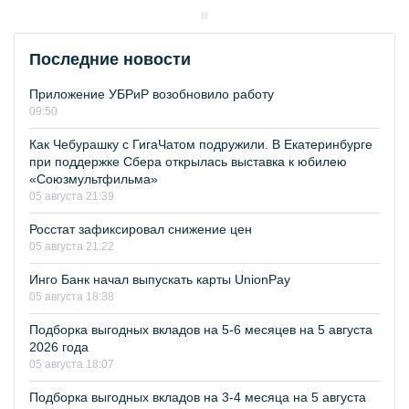
Последние новости
Приложение УБРиР возобновило работу
09:50
Как Чебурашку с ГигаЧатом подружили. В Екатеринбурге
при поддержке Сбера открылась выставка к юбилею
«Союзмультфильма»
05 августа 21:39
Росстат зафиксировал снижение цен
05 августа 21:22
Инго Банк начал выпускать карты UnionPay
05 августа 18:38
Подборка выгодных вкладов на 5-6 месяцев на 5 августа
2026 года
05 августа 18:07
Подборка выгодных вкладов на 3-4 месяца на 5 августа