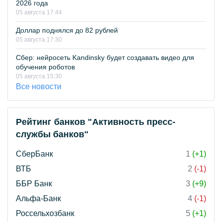
2026 года
05 августа 17:44
Доллар поднялся до 82 рублей
05 августа 17:30
Сбер: нейросеть Kandinsky будет создавать видео для
обучения роботов
05 августа 15:30
Все новости
Рейтинг банков "Активность пресс-
службы банков"
СберБанк
1
(+1)
ВТБ
2
(-1)
ББР Банк
3
(+9)
Альфа-Банк
4
(-1)
Россельхозбанк
5
(+1)