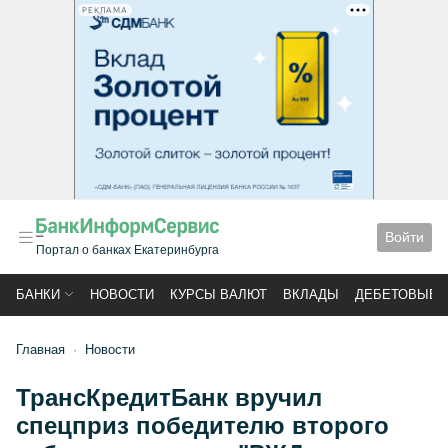
РЕКЛАМА
Войти
Портал о банках Екатеринбурга
БАНКИ
НОВОСТИ
КУРСЫ ВАЛЮТ
ВКЛАДЫ
ДЕБЕТОВЫЕ 
Главная
Новости
ТрансКредитБанк вручил
спецприз победителю второго