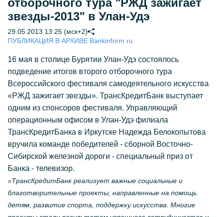
отборочного тура "РЖД зажигает
звезды-2013" в Улан-Удэ
29.05.2013 13:25 (мск+2)
ПУБЛИКАЦИЯ В АРХИВЕ Bankinform.ru
16 мая в столице Бурятии Улан-Удэ состоялось
подведение итогов второго отборочного тура
Всероссийского фестиваля самодеятельного искусства
«РЖД зажигает звезды». ТрансКредитБанк выступает
одним из спонсоров фестиваля. Управляющий
операционным офисом в Улан-Удэ филиала
ТрансКредитБанка в Иркутске Надежда Белокопытова
вручила команде победителей - сборной Восточно-
Сибирской железной дороги - специальный приз от
Банка - телевизор.
«ТрансКредитБанк реализует важные социальные и
благотворительные проекты, направленные на помощь
детям, развитие спорта, поддержку искусства. Многие