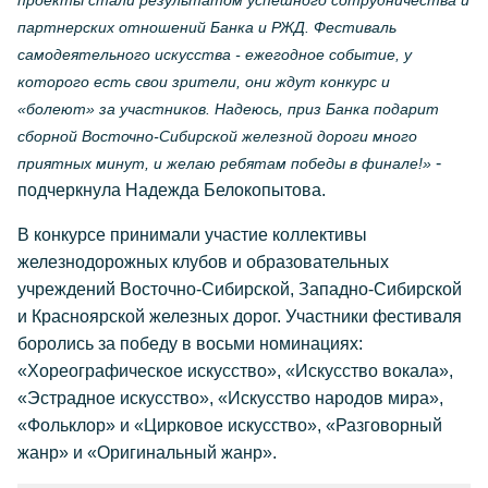
проекты стали результатом успешного сотрудничества и
партнерских отношений Банка и РЖД. Фестиваль
самодеятельного искусства - ежегодное событие, у
которого есть свои зрители, они ждут конкурс и
«болеют» за участников. Надеюсь, приз Банка подарит
сборной Восточно-Сибирской железной дороги много
-
приятных минут, и желаю ребятам победы в финале!»
подчеркнула Надежда Белокопытова.
В конкурсе принимали участие коллективы
железнодорожных клубов и образовательных
учреждений Восточно-Сибирской, Западно-Сибирской
и Красноярской железных дорог. Участники фестиваля
боролись за победу в восьми номинациях:
«Хореографическое искусство», «Искусство вокала»,
«Эстрадное искусство», «Искусство народов мира»,
«Фольклор» и «Цирковое искусство», «Разговорный
жанр» и «Оригинальный жанр».