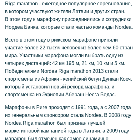
Riga marathon - ежегодное популярное соревнование,
в котором участвуют жители Латвии и других стран.
В этом году к марафону присоединились и сотрудники
Нордеа Банка, которые стали частью команды Nordea.
Всего в этом году в рижском марафоне приняли
участие более 22 тысяч человек из более чем 60 стран
мира. Участники марафона могли выбрать одну из
четырех дистанций: 42 км 195 м, 21 км, 10 км и 5 км.
Победителями Nordea Riga marathon 2013 стали
спортсмены из Африки - кенийский бегун Дункан Коеч,
который установил новый рекорд марафона, и
спортсменка из Эфиопии Абераш Несга Бедас.
Марафоны в Риге проходят с 1991 года, а с 2007 года
их генеральным спонсором стала Nordea. В 2008 году
Nordea Riga marathon был признан лучшей
маркетинговой кампанией года в Латвии, а 2009 году
марафон был отмечен как самое динамично