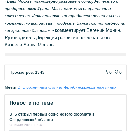
«Банк Москвы планомерно развивает сотрудничество с
предприятиями Урала. Мы стремимся оперативно и
качественно удовлетворять потребности региональных
компаний, «настраивая» продукты Банка под потребности
- комментирует Евгений Монин,
конкретного бизнеса»,
Руководитель Дирекции развития регионального
бизнеса Банка Москвы.
Просмотров: 1343
0
0
Метки:
ВТБ розничный филиал
Челябинск
кредитная линия
Новости по теме
ВТБ открыл первый офис нового формата в
Свердловской области
28 июля 2021 11:34