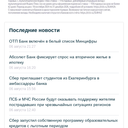
Последние новости
ОТП Банк включён в белый список Минцифры
06 августа 21:27
Абсолют Банк фиксирует спрос на вторичное жилье в
ипотеку
06 августа 16:20
Сбер приглашает студентов из Екатеринбурга в
амбассадоры банка
06 августа 15:56
ПСБ и МЧС России будут оказывать поддержку жителям
пострадавших при чрезвычайных ситуациях регионов
06 августа 12:40
Сбер запустил собственную программу образовательных
кредитов с льготным периодом