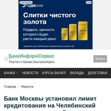
РЕКЛАМА
Войти
Портал о банках Екатеринбурга
БАНКИ
НОВОСТИ
КУРСЫ ВАЛЮТ
ВКЛАДЫ
ДЕБЕТОВЫЕ 
Главная
Новости
Банк Москвы установил лимит
кредитования на Челябинский