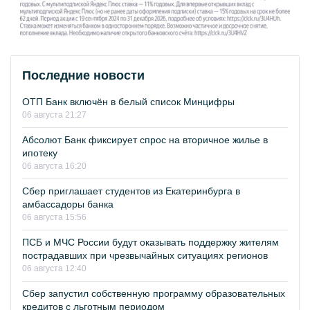
Последние новости
ОТП Банк включён в белый список Минцифры
06 августа 21:27
Абсолют Банк фиксирует спрос на вторичное жилье в
ипотеку
06 августа 16:20
Сбер приглашает студентов из Екатеринбурга в
амбассадоры банка
06 августа 15:56
ПСБ и МЧС России будут оказывать поддержку жителям
пострадавших при чрезвычайных ситуациях регионов
06 августа 12:40
Сбер запустил собственную программу образовательных
кредитов с льготным периодом