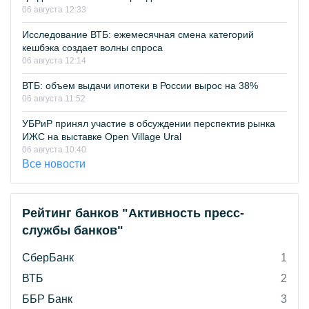
06 августа 12:33
Исследование ВТБ: ежемесячная смена категорий
кешбэка создает волны спроса
06 августа 12:14
ВТБ: объем выдачи ипотеки в России вырос на 38%
06 августа 11:52
УБРиР принял участие в обсуждении перспектив рынка
ИЖС на выставке Open Village Ural
06 августа 10:40
Все новости
Рейтинг банков "Активность пресс-
службы банков"
СберБанк
1
ВТБ
2
ББР Банк
3