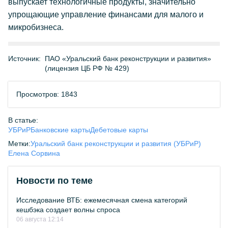
выпускает технологичные продукты, значительно
упрощающие управление финансами для малого и
микробизнеса.
Источник:
ПАО «Уральский банк реконструкции и развития»
(лицензия ЦБ РФ № 429)
Просмотров: 1843
В статье:
УБРиР
Банковские карты
Дебетовые карты
Метки:
Уральский банк реконструкции и развития (УБРиР)
Елена Сорвина
Новости по теме
Исследование ВТБ: ежемесячная смена категорий
кешбэка создает волны спроса
06 августа 12:14