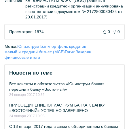
Источник:
КБ "ЮНИАСТРУМ БАНК" (ООО) (Запись о
регистрации кредитной организации аннулирована
в соответствии с документом № 2172800030434 от
20.01.2017)
Просмотров: 1974
0
0
Метки:
Юниаструм Банк
портфель кредитов
малый и средний бизнес (МСБ)
Гагик Закарян
финансовые итоги
Новости по теме
Все клиенты и обязательства «Юниаструм банка»
перешли к банку «Восточный»
24 января 2017 10:35
ПРИСОЕДИНЕНИЕ ЮНИАСТРУМ БАНКА К БАНКУ
«ВОСТОЧНЫЙ» УСПЕШНО ЗАВЕРШЕНО
24 января 2017 10:03
С 18 января 2017 года в связи с объединением с банком