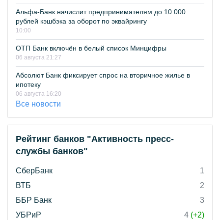
Альфа-Банк начислит предпринимателям до 10 000
рублей кэшбэка за оборот по эквайрингу
10:00
ОТП Банк включён в белый список Минцифры
06 августа 21:27
Абсолют Банк фиксирует спрос на вторичное жилье в
ипотеку
06 августа 16:20
Все новости
Рейтинг банков "Активность пресс-
службы банков"
СберБанк
1
ВТБ
2
ББР Банк
3
УБРиР
4
(+2)