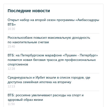
Последние новости
Открыт набор на второй сезон программы «Амбассадоры
ВТБ»
16:30
Россельхозбанк повысил максимальную доходность
по накопительным счетам
15:40
ВТБ: на Петербургском марафоне «Пушкин - Петербург»
появится новая беговая трасса для профессиональных
спортсменов
12:28
Среднеуральск и Ирбит вошли в список городов, где
доступна семейная ипотека на вторичку
12:13
ВТБ: россияне увеличивают расходы на спорт и
здоровый образ жизни
11:50