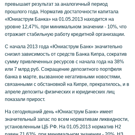
превышает результат за аналогичный период
прошлого года. Норматив достаточности капитала
«Юниаструм Банка» на 01.05.2013 находится на
уровне 12,47%, при минимальном значении - 10%, что
отражает стабильную работу кредитной организации.
С начала 2013 года «Юниаструм Банк» значительно
снизил зависимость от средств Банка Кипра, сократив
сумму привлеченных ресурсов с начала года на 38%
или 7 млрд руб. Сокращение депозитного портфеля
банка в марте, вызванное негативными новостями,
связанными с обстановкой на Кипре, прекратилось, и в
апреле депозиты физических и юридических лиц
показали прирост.
На сегодняшний день «Юниаструм Банк» имеет
значительный запас по всем нормативам ликвидности,
установленным ЦБ РФ. На 01.05.2013 норматив Н2
равен 71,63%, при минимальном значении - 20%, Н3