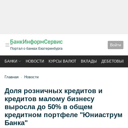
Войти
Портал о банках Екатеринбурга
БАНКИ
НОВОСТИ
КУРСЫ ВАЛЮТ
ВКЛАДЫ
ДЕБЕТОВЫЕ 
Главная
Новости
Доля розничных кредитов и
кредитов малому бизнесу
выросла до 50% в общем
кредитном портфеле "Юниаструм
Банка"