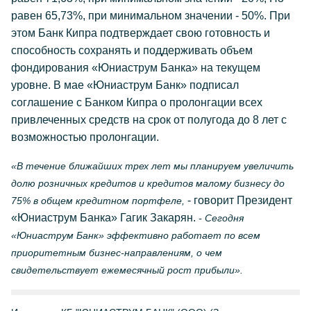
равен 65,73%, при минимальном значении - 50%. При
этом Банк Кипра подтверждает свою готовность и
способность сохранять и поддерживать объем
фондирования «Юниаструм Банка» на текущем
уровне. В мае «Юниаструм Банк» подписал
соглашение с Банком Кипра о пролонгации всех
привлеченных средств на срок от полугода до 8 лет с
возможностью пролонгации.
«В течение ближайших трех лет мы планируем увеличить
долю розничных кредитов и кредитов малому бизнесу до
- говорит Президент
75% в общем кредитном портфеле,
«Юниаструм Банка» Гагик Закарян.
- Сегодня
«Юниаструм Банк» эффективно работает по всем
приоритетным бизнес-направлениям, о чем
свидетельствует ежемесячный рост прибыли».