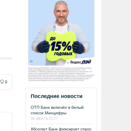
0
Последние новости
ОТП Банк включён в белый
список Минцифры
06 августа 21:27
Абсолют Банк фиксирует спрос