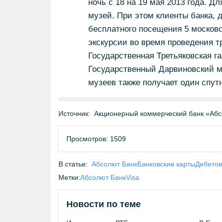
ночь с 18 на 19 мая 2013 года. Д
музей. При этом клиенты банка, 
бесплатного посещения 5 московс
экскурсии во время проведения т
Государственная Третьяковская 
Государственный Дарвиновский му
музеев также получает один спут
Источник:
Акционерный коммерческий банк «Абс
Просмотров: 1509
В статье:
Абсолют Банк
Банковские карты
Дебетов
Метки:
Абсолют Банк
Visa
Новости по теме