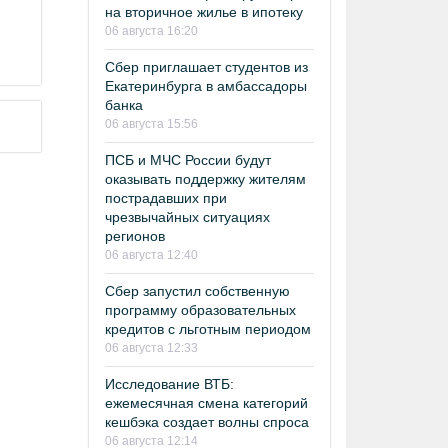
на вторичное жилье в ипотеку
06 августа 16:20
Сбер приглашает студентов из
Екатеринбурга в амбассадоры
банка
06 августа 15:56
ПСБ и МЧС России будут
оказывать поддержку жителям
пострадавших при
чрезвычайных ситуациях
регионов
06 августа 12:40
Сбер запустил собственную
программу образовательных
кредитов с льготным периодом
06 августа 12:33
Исследование ВТБ:
ежемесячная смена категорий
кешбэка создает волны спроса
06 августа 12:14