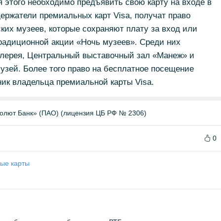
ля этого необходимо предъявить свою карту на входе в
держатели премиальных карт Visa, получат право
ких музеев, которые сохраняют плату за вход или
радиционной акции «Ночь музеев». Среди них
галерея, Центральный выставочный зал «Манеж» и
зей. Более того право на бесплатное посещение
ник владельца премиальной карты Visa.
олют Банк» (ПАО) (лицензия ЦБ РФ № 2306)
0
ые карты