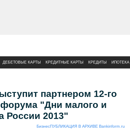
ДЕБЕТОВЫЕ КАРТЫ
КРЕДИТНЫЕ КАРТЫ
КРЕДИТЫ
ИПОТЕКА
ыступит партнером 12-го
 форума "Дни малого и
а России 2013"
Бизнес
ПУБЛИКАЦИЯ В АРХИВЕ Bankinform.ru