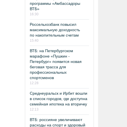
программы «Амбассадоры
ВТБ»
16:30
Россельхозбанк повысил
максимальную доходность
по накопительным счетам
15:40
ВТБ: на Петербургском
марафоне «Пушкин -
Петербург» появится новая
беговая трасса для
профессиональных
спортсменов
12:28
Среднеуральск и Ирбит вошли
в список городов, где доступна
семейная ипотека на вторичку
12:13
ВТБ: россияне увеличивают
расходы на спорт и здоровый