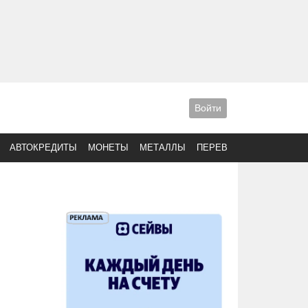
Войти
АВТОКРЕДИТЫ
МОНЕТЫ
МЕТАЛЛЫ
ПЕРЕВОДЫ