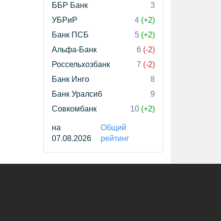
ББР Банк
3
УБРиР
4
(+2)
Банк ПСБ
5
(+2)
Альфа-Банк
6
(-2)
Россельхозбанк
7
(-2)
Банк Инго
8
Банк Уралсиб
9
Совкомбанк
10
(+2)
на
Общий
07.08.2026
рейтинг