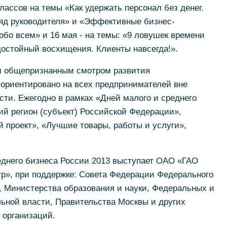
лассов на темы «Как удержать персонал без денег.
яд руководителя» и «Эффективные бизнес-
обо всем» и 16 мая - на темы: «9 ловушек времени
достойный восхищения. Клиенты навсегда!».
м общепризнанным смотром развития
 ориентировано на всех предпринимателей вне
ти. Ежегодно в рамках «Дней малого и среднего
й регион (субъект) Российской Федерации»,
 проект», «Лучшие товары, работы и услуги»,
еднего бизнеса России 2013 выступает ОАО «ГАО
р», при поддержке: Совета Федерации Федерального
 Министерства образования и науки, Федеральных и
ьной власти, Правительства Москвы и других
 организаций.