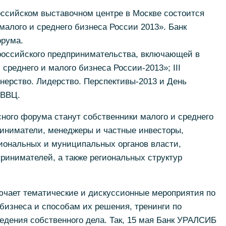
российском выставочном центре в Москве состоится
алого и среднего бизнеса России 2013». Банк
рума.
российского предпринимательства, включающей в
среднего и малого бизнеса России-2013»; III
нерство. Лидерство. Перспективы-2013 и День
 ВВЦ.
ного форума станут собственники малого и среднего
иниматели, менеджеры и частные инвесторы,
иональных и муниципальных органов власти,
ринимателей, а также региональных структур
ючает тематические и дискуссионные мероприятия по
бизнеса и способам их решения, тренинги по
едения собственного дела. Так, 15 мая Банк УРАЛСИБ