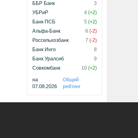
ББР Банк
3
УБРиР
4
(+2)
Банк ПСБ
5
(+2)
Альфа-Банк
6
(-2)
Россельхозбанк
7
(-2)
Банк Инго
8
Банк Уралсиб
9
Совкомбанк
10
(+2)
на
Общий
07.08.2026
рейтинг