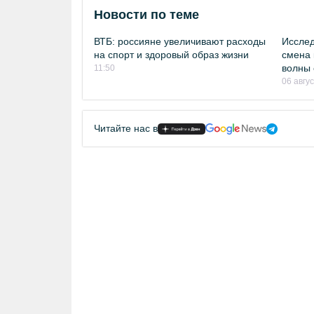
Новости по теме
ВТБ: россияне увеличивают расходы
Исслед
на спорт и здоровый образ жизни
смена 
волны 
11:50
06 авгу
Читайте нас в