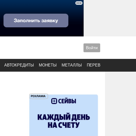
Войти
АВТОКРЕДИТЫ
МОНЕТЫ
МЕТАЛЛЫ
ПЕРЕВОДЫ