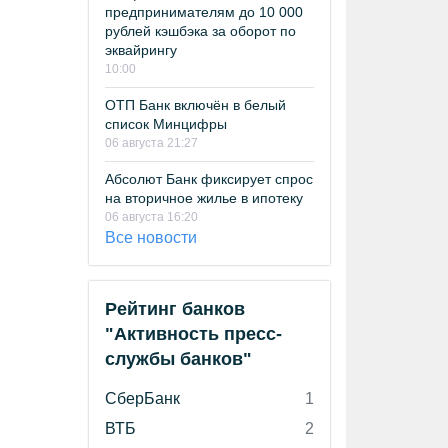
предпринимателям до 10 000
рублей кэшбэка за оборот по
эквайрингу
10:00
ОТП Банк включён в белый
список Минцифры
06 августа 21:27
Абсолют Банк фиксирует спрос
на вторичное жилье в ипотеку
06 августа 16:20
Все новости
Рейтинг банков
"Активность пресс-
службы банков"
СберБанк
1
ВТБ
2