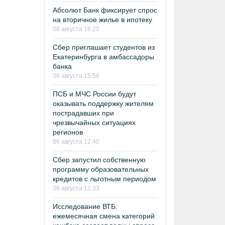
Абсолют Банк фиксирует спрос
на вторичное жилье в ипотеку
06 августа 16:20
Сбер приглашает студентов из
Екатеринбурга в амбассадоры
банка
06 августа 15:56
ПСБ и МЧС России будут
оказывать поддержку жителям
пострадавших при
чрезвычайных ситуациях
регионов
06 августа 12:40
Сбер запустил собственную
программу образовательных
кредитов с льготным периодом
06 августа 12:33
Исследование ВТБ:
ежемесячная смена категорий