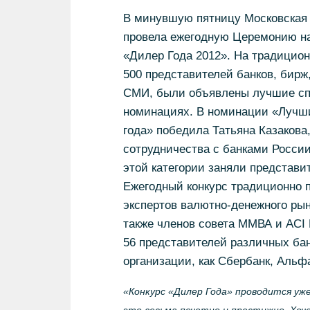
В минувшую пятницу Московская
провела ежегодную Церемонию на
«Дилер Года 2012». На традицио
500 представителей банков, бирж
СМИ, были объявлены лучшие сп
номинациях. В номинации «Лучш
года» победила Татьяна Казакова
сотрудничества с банками России
этой категории заняли представи
Ежегодный конкурс традиционно 
экспертов валютно-денежного рын
также членов совета ММВА и ACI 
56 представителей различных ба
организации, как Сбербанк, Альф
«Конкурс «Дилер Года» проводится уж