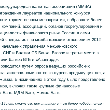
 международная валютная ассоциация (ММВА)
граждения лауреатов национального конкурса
нном торжественном мероприятии, собравшем более
, компаний, ассоциаций, органов госрегулирования и
ециалисты финансового рынка России в семи
ий специалист по межбанковским отношениям 2012
, начальник Управления межбанковского
, СНГ и Балтии СБ Банка. Второе и третье место в
тели банков ВТБ и «Авангард».
проводится путем опроса ведущих российских
ка, дилеров-номинантов конкурсов предыдущих лет, а
Russia. В номинациях в этом году было представлено
нков, включая такие крупные финансовые
а-Банк, МДМ-Банк, Номос-Банк.
е 13 лет, стать его номинантом и тем более победителем -