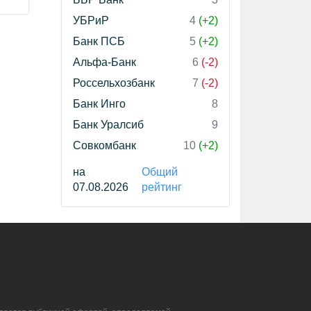
УБРиР
4
(+2)
Банк ПСБ
5
(+2)
Альфа-Банк
6
(-2)
Россельхозбанк
7
(-2)
Банк Инго
8
Банк Уралсиб
9
Совкомбанк
10
(+2)
на
Общий
07.08.2026
рейтинг