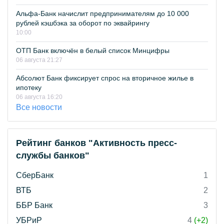
Альфа-Банк начислит предпринимателям до 10 000
рублей кэшбэка за оборот по эквайрингу
10:00
ОТП Банк включён в белый список Минцифры
06 августа 21:27
Абсолют Банк фиксирует спрос на вторичное жилье в
ипотеку
06 августа 16:20
Все новости
Рейтинг банков "Активность пресс-
службы банков"
СберБанк
1
ВТБ
2
ББР Банк
3
УБРиР
4
(+2)