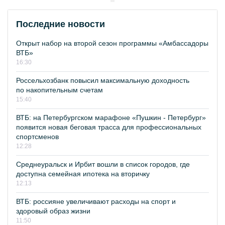
Последние новости
Открыт набор на второй сезон программы «Амбассадоры
ВТБ»
16:30
Россельхозбанк повысил максимальную доходность
по накопительным счетам
15:40
ВТБ: на Петербургском марафоне «Пушкин - Петербург»
появится новая беговая трасса для профессиональных
спортсменов
12:28
Среднеуральск и Ирбит вошли в список городов, где
доступна семейная ипотека на вторичку
12:13
ВТБ: россияне увеличивают расходы на спорт и
здоровый образ жизни
11:50