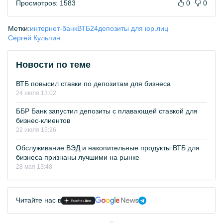
Просмотров: 1583
0
0
Метки:
интернет-банк
ВТБ24
депозиты для юр.лиц
Сергей Кульпин
Новости по теме
ВТБ повысил ставки по депозитам для бизнеса
24 июля 13:02
ББР Банк запустил депозиты с плавающей ставкой для
бизнес-клиентов
22 июля 15:26
Обслуживание ВЭД и накопительные продукты ВТБ для
бизнеса признаны лучшими на рынке
28 мая 13:48
Читайте нас в