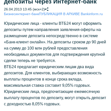
депозиты через Интернет-банк
26.04.2013 13:45 (мск+2)
Бизнес
интернет-банк
ПУБЛИКАЦИЯ В АРХИВЕ Bankinform.ru
Юридические лица - клиенты ВТБ24 могут оформить
депозиты путем направления заявления-оферты на
размещение депозита непосредственно в системе
«Банк-клиент онлайн». На депозиты сроком до 90 дней
на сумму до 100 млн рублей предоставления
необходимых документов для подтверждения крупной
сделки теперь не требуется.
ВТБ24 предлагает юридическим лицам два вида
депозитов. Для клиентов, выбирающих возможность
выплаты процентов в конце срока вклада,
максимальная ставка составит 9,05% годовых.
Юридические лица, предпочитающие ежемесячную
выплату процентов по депозиту, могут открыть депозит
с доходностью 8,05% годовых.