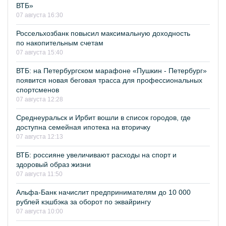
ВТБ»
07 августа 16:30
Россельхозбанк повысил максимальную доходность
по накопительным счетам
07 августа 15:40
ВТБ: на Петербургском марафоне «Пушкин - Петербург»
появится новая беговая трасса для профессиональных
спортсменов
07 августа 12:28
Среднеуральск и Ирбит вошли в список городов, где
доступна семейная ипотека на вторичку
07 августа 12:13
ВТБ: россияне увеличивают расходы на спорт и
здоровый образ жизни
07 августа 11:50
Альфа-Банк начислит предпринимателям до 10 000
рублей кэшбэка за оборот по эквайрингу
07 августа 10:00