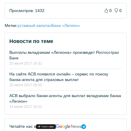
Просмотров: 1432
0
0
Метки:
уставный капитал
Банк «Легион»
Новости по теме
Выплаты вкладчикам «Легиона» произведет Росгосстрах
Банк
20 июля 2017 16:31
На сайте АСВ появился онлайн – сервис по поиску
банка-агента для страховых выплат
20 июля 2017 09:50
АСВ выбрало банки-агенты для выплат вкладчикам банка
«Легион»
14 июля 2017 10:21
Читайте нас в