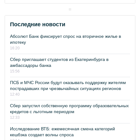
Последние новости
Абсолют Банк фиксирует спрос на вторичное жилье в
ипотеку
16:20
Сбер приглашает студентов из Екатеринбурга в
амбассадоры банка
15:56
ПСБ и МЧС России будут оказывать поддержку жителям
пострадавших при чрезвычайных ситуациях регионов
12:40
Сбер запустил собственную программу образовательных
кредитов с льготным периодом
12:33
Исследование ВТБ: ежемесячная смена категорий
кешбэка создает волны спроса