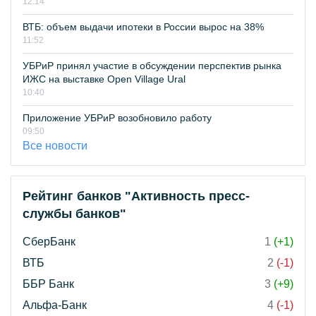
12:14
ВТБ: объем выдачи ипотеки в России вырос на 38%
11:52
УБРиР принял участие в обсуждении перспектив рынка
ИЖС на выставке Open Village Ural
10:40
Приложение УБРиР возобновило работу
09:50
Все новости
Рейтинг банков "Активность пресс-
службы банков"
СберБанк
1
(+1)
ВТБ
2
(-1)
ББР Банк
3
(+9)
Альфа-Банк
4
(-1)