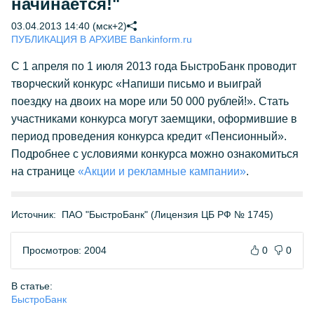
начинается!"
03.04.2013 14:40 (мск+2)
ПУБЛИКАЦИЯ В АРХИВЕ Bankinform.ru
С 1 апреля по 1 июля 2013 года БыстроБанк проводит
творческий конкурс «Напиши письмо и выиграй
поездку на двоих на море или 50 000 рублей!». Стать
участниками конкурса могут заемщики, оформившие в
период проведения конкурса кредит «Пенсионный».
Подробнее с условиями конкурса можно ознакомиться
на странице
«Акции и рекламные кампании»
.
Источник:
ПАО "БыстроБанк" (Лицензия ЦБ РФ № 1745)
Просмотров: 2004
0
0
В статье:
БыстроБанк