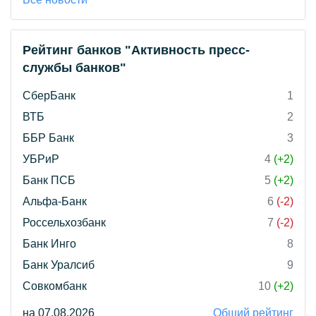
Рейтинг банков "Активность пресс-
службы банков"
СберБанк
1
ВТБ
2
ББР Банк
3
УБРиР
4
(+2)
Банк ПСБ
5
(+2)
Альфа-Банк
6
(-2)
Россельхозбанк
7
(-2)
Банк Инго
8
Банк Уралсиб
9
Совкомбанк
10
(+2)
на 07.08.2026
Общий рейтинг