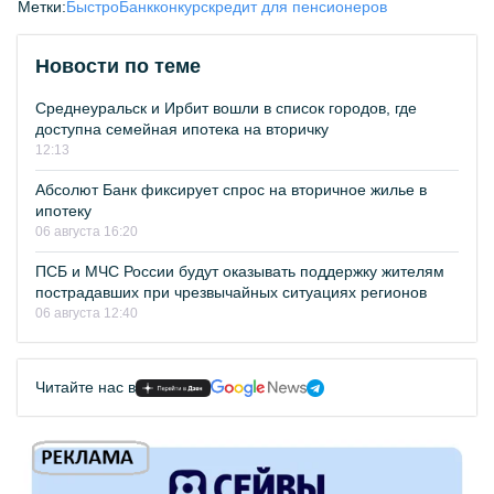
Метки:
БыстроБанк
конкурс
кредит для пенсионеров
Новости по теме
Среднеуральск и Ирбит вошли в список городов, где
доступна семейная ипотека на вторичку
12:13
Абсолют Банк фиксирует спрос на вторичное жилье в
ипотеку
06 августа 16:20
ПСБ и МЧС России будут оказывать поддержку жителям
пострадавших при чрезвычайных ситуациях регионов
06 августа 12:40
Читайте нас в