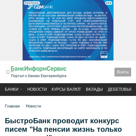
РЕКЛАМА
Войти
Портал о банках Екатеринбурга
БАНКИ
НОВОСТИ
КУРСЫ ВАЛЮТ
ВКЛАДЫ
ДЕБЕТОВЫЕ 
Главная
Новости
БыстроБанк проводит конкурс
писем "На пенсии жизнь только