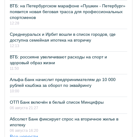
ВТБ: на Петербургском марафоне «Пушкин - Петербург»
появится новая беговая трасса для профессиональных
спортсменов
12:28
Среднеуральск и Ирбит вошли в список городов, где
доступна семейная ипотека на вторичку
12:13
ВТБ: россияне увеличивают расходы на спорт и
здоровый образ жизни
11:50
Альфа-Банк начислит предпринимателям до 10 000
рублей кэшбэка за оборот по эквайрингу
10:00
ОТП Банк включён в белый список Минцифры
06 августа 21:27
Абсолют Банк фиксирует спрос на вторичное жилье в
ипотеку
06 августа 16:20
Все новости