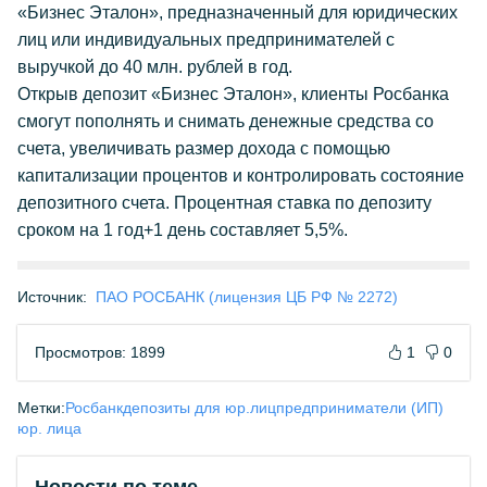
«Бизнес Эталон», предназначенный для юридических
лиц или индивидуальных предпринимателей с
выручкой до 40 млн. рублей в год.
Открыв депозит «Бизнес Эталон», клиенты Росбанка
смогут пополнять и снимать денежные средства со
счета, увеличивать размер дохода с помощью
капитализации процентов и контролировать состояние
депозитного счета. Процентная ставка по депозиту
сроком на 1 год+1 день составляет 5,5%.
Источник:
ПАО РОСБАНК (лицензия ЦБ РФ № 2272)
Просмотров: 1899
1
0
Метки:
Росбанк
депозиты для юр.лиц
предприниматели (ИП)
юр. лица