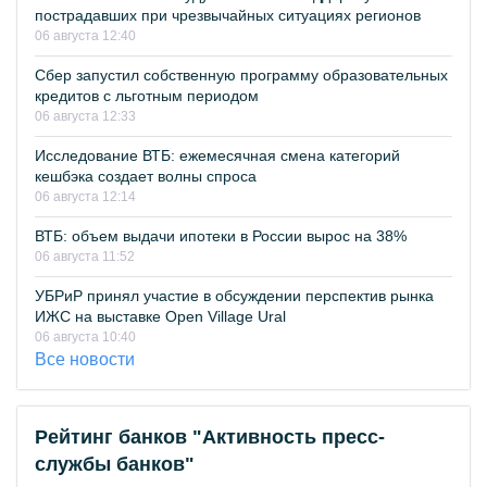
пострадавших при чрезвычайных ситуациях регионов
06 августа 12:40
Сбер запустил собственную программу образовательных
кредитов с льготным периодом
06 августа 12:33
Исследование ВТБ: ежемесячная смена категорий
кешбэка создает волны спроса
06 августа 12:14
ВТБ: объем выдачи ипотеки в России вырос на 38%
06 августа 11:52
УБРиР принял участие в обсуждении перспектив рынка
ИЖС на выставке Open Village Ural
06 августа 10:40
Все новости
Рейтинг банков "Активность пресс-
службы банков"