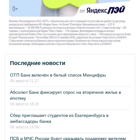
Последние новости
ОТП Банк включён в белый список Минцифры
06 августа 21:27
Абсолют Банк фиксирует спрос на вторичное жилье в
ипотеку
06 августа 16:20
Сбер приглашает студентов из Екатеринбурга в
амбассадоры банка
06 августа 15:56
ПСБ и МЧС России будут оказывать поддержку жителям