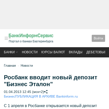
Войти
Портал о банках Екатеринбурга
БАНКИ
НОВОСТИ
КУРСЫ ВАЛЮТ
ВКЛАДЫ
ДЕБЕТОВЫЕ 
Главная
Новости
Росбанк вводит новый депозит
"Бизнес Эталон"
01.04.2013 12:45 (мск+2)
Бизнес
ПУБЛИКАЦИЯ В АРХИВЕ Bankinform.ru
С 1 апреля в Росбанке открывается новый депозит