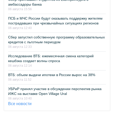
амбассадоры банка
06 августа 15:56
ПСБ и МЧС России будут оказывать поддержку жителям
пострадавших при чрезвычайных ситуациях регионов
06 августа 12:40
Сбер запустил собственную программу образовательных
кредитов с льготным периодом
06 августа 12:33
Исследование ВТБ: ежемесячная смена категорий
кешбэка создает волны спроса
06 августа 12:14
ВТБ: объем выдачи ипотеки в России вырос на 38%
06 августа 11:52
УБРиР принял участие в обсуждении перспектив рынка
ИЖС на выставке Open Village Ural
06 августа 10:40
Все новости