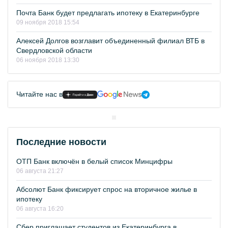
Почта Банк будет предлагать ипотеку в Екатеринбурге
09 ноября 2018 15:54
Алексей Долгов возглавит объединенный филиал ВТБ в
Свердловской области
06 ноября 2018 13:30
Читайте нас в
Последние новости
ОТП Банк включён в белый список Минцифры
06 августа 21:27
Абсолют Банк фиксирует спрос на вторичное жилье в
ипотеку
06 августа 16:20
Сбер приглашает студентов из Екатеринбурга в