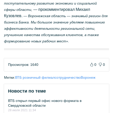
поступательному развитию экономики и социальной
— прокомментировал Михаил
сферы области,
Кузовлев.
— Воронежская область — значимый регион для
бизнеса Банка. Мы большое значение уделяем повышению
эффективности деятельности региональной сети,
улучшению качества обслуживания клиентов, а также
формированию новых рабочих мест».
Просмотров: 1640
0
0
Метки:
ВТБ розничный филиал
сотрудничество
Воронеж
Новости по теме
ВТБ открыл первый офис нового формата в
Свердловской области
28 июля 2021 11:34