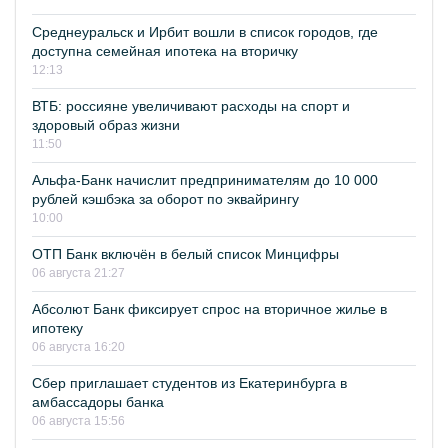
Среднеуральск и Ирбит вошли в список городов, где
доступна семейная ипотека на вторичку
12:13
ВТБ: россияне увеличивают расходы на спорт и
здоровый образ жизни
11:50
Альфа-Банк начислит предпринимателям до 10 000
рублей кэшбэка за оборот по эквайрингу
10:00
ОТП Банк включён в белый список Минцифры
06 августа 21:27
Абсолют Банк фиксирует спрос на вторичное жилье в
ипотеку
06 августа 16:20
Сбер приглашает студентов из Екатеринбурга в
амбассадоры банка
06 августа 15:56