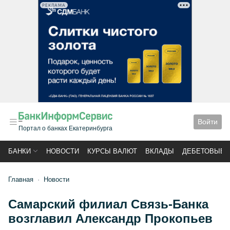
РЕКЛАМА
Войти
Портал о банках Екатеринбурга
БАНКИ
НОВОСТИ
КУРСЫ ВАЛЮТ
ВКЛАДЫ
ДЕБЕТОВЫЕ 
Главная
Новости
Самарский филиал Связь-Банка
возглавил Александр Прокопьев