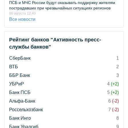
ПСБ и МЧС России будут оказывать поддержку жителям
пострадавших при чрезвычайных ситуациях регионов
06 августа 12:40
Все новости
Рейтинг банков "Активность пресс-
службы банков"
СберБанк
1
ВТБ
2
ББР Банк
3
УБРиР
4
(+2)
Банк ПСБ
5
(+2)
Альфа-Банк
6
(-2)
Россельхозбанк
7
(-2)
Банк Инго
8
Банк Уралсиб
9