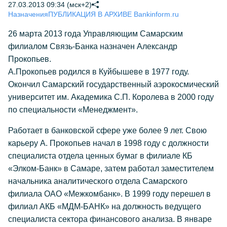
27.03.2013 09:34 (мск+2)
Назначения
ПУБЛИКАЦИЯ В АРХИВЕ Bankinform.ru
26 марта 2013 года Управляющим Самарским
филиалом Связь-Банка назначен Александр
Прокопьев.
А.Прокопьев родился в Куйбышеве в 1977 году.
Окончил Самарский государственный аэрокосмический
университет им. Академика С.П. Королева в 2000 году
по специальности «Менеджмент».
Работает в банковской сфере уже более 9 лет. Свою
карьеру А. Прокопьев начал в 1998 году с должности
специалиста отдела ценных бумаг в филиале КБ
«Элком-Банк» в Самаре, затем работал заместителем
начальника аналитического отдела Самарского
филиала ОАО «Межкомбанк». В 1999 году перешел в
филиал АКБ «МДМ-БАНК» на должность ведущего
специалиста сектора финансового анализа. В январе