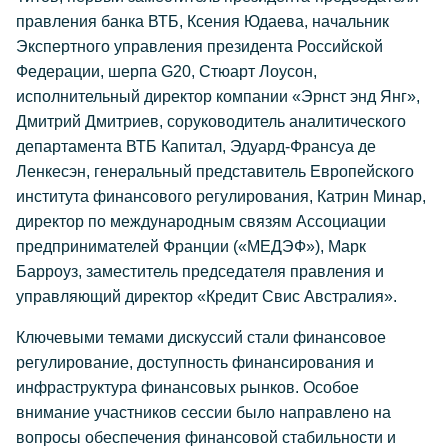
правления банка ВТБ, Ксения Юдаева, начальник
Экспертного управления президента Российской
Федерации, шерпа G20, Стюарт Лоусон,
исполнительный директор компании «Эрнст энд Янг»,
Дмитрий Дмитриев, соруководитель аналитического
департамента ВТБ Капитал, Эдуард-Франсуа де
Ленкесэн, генеральный представитель Европейского
института финансового регулирования, Катрин Минар,
директор по международным связям Ассоциации
предпринимателей Франции («МЕДЭФ»), Марк
Барроуз, заместитель председателя правления и
управляющий директор «Кредит Свис Австралия».
Ключевыми темами дискуссий стали финансовое
регулирование, доступность финансирования и
инфраструктура финансовых рынков. Особое
внимание участников сессии было направлено на
вопросы обеспечения финансовой стабильности и