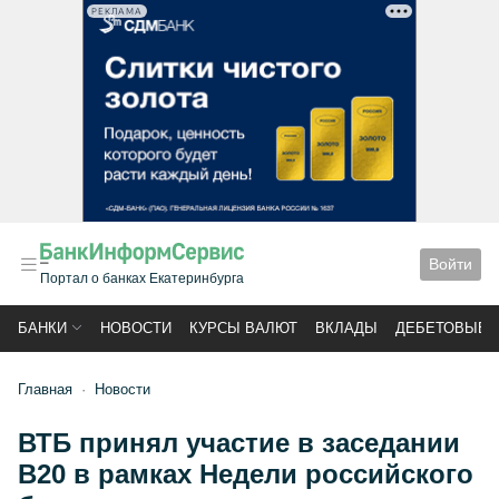
РЕКЛАМА
Войти
Портал о банках Екатеринбурга
БАНКИ
НОВОСТИ
КУРСЫ ВАЛЮТ
ВКЛАДЫ
ДЕБЕТОВЫЕ 
Главная
Новости
ВТБ принял участие в заседании
B20 в рамках Недели российского