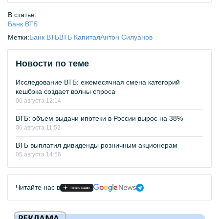
В статье:
Банк ВТБ
Метки:
Банк ВТБ
ВТБ Капитал
Антон Силуанов
Новости по теме
Исследование ВТБ: ежемесячная смена категорий
кешбэка создает волны спроса
06 августа 12:14
ВТБ: объем выдачи ипотеки в России вырос на 38%
06 августа 11:52
ВТБ выплатил дивиденды розничным акционерам
05 августа 14:56
Читайте нас в