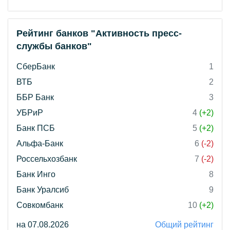
Рейтинг банков "Активность пресс-
службы банков"
СберБанк
1
ВТБ
2
ББР Банк
3
УБРиР
4
(+2)
Банк ПСБ
5
(+2)
Альфа-Банк
6
(-2)
Россельхозбанк
7
(-2)
Банк Инго
8
Банк Уралсиб
9
Совкомбанк
10
(+2)
на 07.08.2026
Общий рейтинг