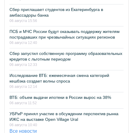
Сбер приглашает студентов из Екатеринбурга в
амбассадоры банка
06 августа 15:56
ПСБ и МЧС России будут оказывать поддержку жителям
пострадавших при чрезвычайных ситуациях регионов
06 августа 12:40
Сбер запустил собственную программу образовательных
кредитов с льготным периодом
06 августа 12:33
Исследование ВТБ: ежемесячная смена категорий
кешбэка создает волны спроса
06 августа 12:14
ВТБ: объем выдачи ипотеки в России вырос на 38%
06 августа 11:52
УБРиР принял участие в обсуждении перспектив рынка
ИЖС на выставке Open Village Ural
06 августа 10:40
Все новости