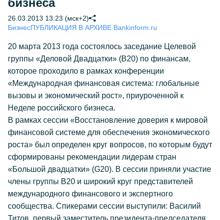
бизнеса
26.03.2013 13:23 (мск+2)
Бизнес
ПУБЛИКАЦИЯ В АРХИВЕ Bankinform.ru
20 марта 2013 года состоялось заседание Целевой
группы «Деловой Двадцатки» (В20) по финансам,
которое проходило в рамках конференции
«Международная финансовая система: глобальные
вызовы и экономический рост», приуроченной к
Неделе российского бизнеса.
В рамках сессии «Восстановление доверия к мировой
финансовой системе для обеспечения экономического
роста» был определен круг вопросов, по которым будут
сформированы рекомендации лидерам стран
«Большой двадцатки» (G20). В сессии приняли участие
члены группы B20 и широкий круг представителей
международного финансового и экспертного
сообщества. Спикерами сессии выступили: Василий
Титов, первый заместитель президента-председателя