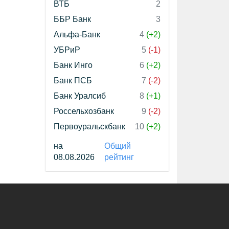
ВТБ
2
ББР Банк
3
Альфа-Банк
4
(+2)
УБРиР
5
(-1)
Банк Инго
6
(+2)
Банк ПСБ
7
(-2)
Банк Уралсиб
8
(+1)
Россельхозбанк
9
(-2)
Первоуральскбанк
10
(+2)
на
Общий
08.08.2026
рейтинг