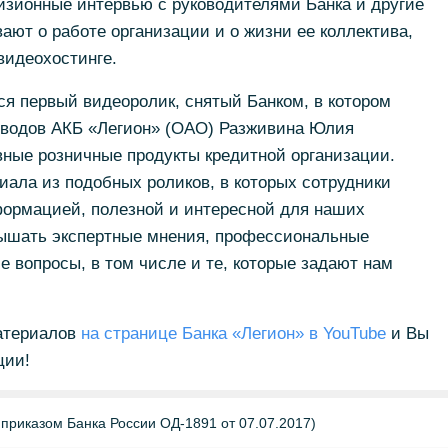
изионные интервью с руководителями Банка и другие
ют о работе организации и о жизни ее коллектива,
видеохостинге.
ся первый видеоролик, снятый Банком, в котором
еводов АКБ «Легион» (ОАО) Разживина Юлия
вные розничные продукты кредитной организации.
иала из подобных роликов, в которых сотрудники
формацией, полезной и интересной для наших
лышать экспертные мнения, профессиональные
е вопросы, в том числе и те, которые задают нам
атериалов
на странице Банка «Легион» в YouTube
и Вы
ции!
 приказом Банка России ОД-1891 от 07.07.2017)