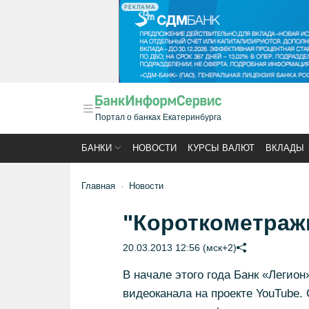
РЕКЛАМА
Портал о банках Екатеринбурга
БАНКИ
НОВОСТИ
КУРСЫ ВАЛЮТ
ВКЛАДЫ
Главная
Новости
"Короткометражк
20.03.2013 12:56 (мск+2)
В начале этого года Банк «Легио
видеоканала на проекте YouTube