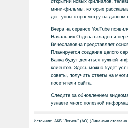
открытии новых филиалов, телев
мини-фильмы, которые рассказыва
доступны к просмотру на данном 
Вчера на сервисе YouTube появил
Начальник Отдела вкладов и пер
Вячеславовна представляет осно
Планируется создание целого сер
Банка будут делиться нужной ин
клиентов. Здесь можно будет ус
советы, получить ответы на многи
посетители сайта.
Следите за обновлением видеом
узнаете много полезной информа
Источник:
АКБ "Легион" (АО) (Лицензия отозвана