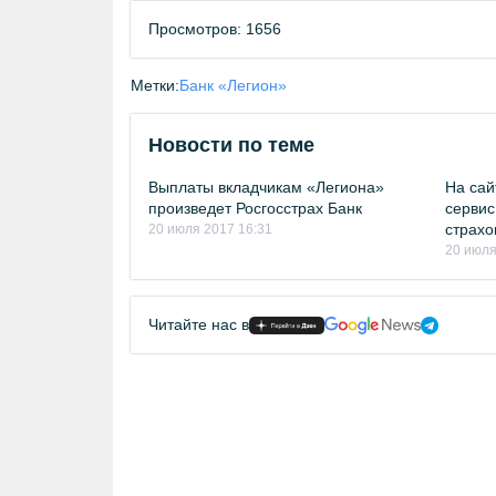
Просмотров: 1656
Метки:
Банк «Легион»
Новости по теме
Выплаты вкладчикам «Легиона»
На сай
произведет Росгосстрах Банк
сервис
страхо
20 июля 2017 16:31
20 июля
Читайте нас в