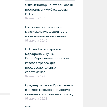
Открыт набор на второй сезон
программы «Амбассадоры
ВТБ»
07 августа 16:30
Россельхозбанк повысил
максимальную доходность
по накопительным счетам
07 августа 15:40
ВТБ: на Петербургском
марафоне «Пушкин -
Петербург» появится новая
беговая трасса для
профессиональных
спортсменов
07 августа 12:28
Среднеуральск и Ирбит вошли
в список городов, где доступна
семейная ипотека на вторичку
07 августа 12:13