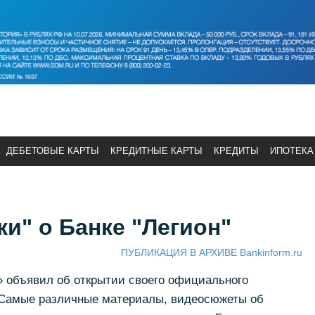
ДЕБЕТОВЫЕ КАРТЫ
КРЕДИТНЫЕ КАРТЫ
КРЕДИТЫ
ИПОТЕКА
и" о Банке "Легион"
ПУБЛИКАЦИЯ В АРХИВЕ Bankinform.ru
н» объявил об открытии своего официального
. Самые различные материалы, видеосюжеты об