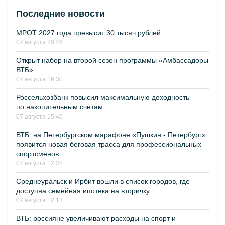
Последние новости
МРОТ 2027 года превысит 30 тысяч рублей
07 августа 20:46
Открыт набор на второй сезон программы «Амбассадоры
ВТБ»
07 августа 16:30
Россельхозбанк повысил максимальную доходность
по накопительным счетам
07 августа 15:40
ВТБ: на Петербургском марафоне «Пушкин - Петербург»
появится новая беговая трасса для профессиональных
спортсменов
07 августа 12:28
Среднеуральск и Ирбит вошли в список городов, где
доступна семейная ипотека на вторичку
07 августа 12:13
ВТБ: россияне увеличивают расходы на спорт и