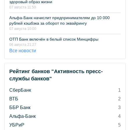
здоровый образ жизни
07 августа 11:50
Альфа-Банк начислит предпринимателям до 10 000
рублей кэшбэка за оборот по эквайрингу
07 августа 10:00
ОТП Банк включён в белый список Минцифры
06 августа 21:27
Все новости
Рейтинг банков "Активность пресс-
службы банков"
СберБанк
1
ВТБ
2
ББР Банк
3
Альфа-Банк
4
УБРиР
5