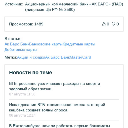
Источник:
Акционерный коммерческий банк «АК БАРС» (ПАО)
(лицензия ЦБ РФ № 2590)
Просмотров: 1489
0
0
В статье:
Ак Барс Банк
Банковские карты
Кредитные карты
Дебетовые карты
Метки:
Акции и скидки
Ак Барс Банк
MasterCard
Новости по теме
ВТБ: россияне увеличивают расходы на спорт и
здоровый образ жизни
07 августа 11:50
Исследование ВТБ: ежемесячная смена категорий
кешбэка создает волны спроса
06 августа 12:14
В Екатеринбурге начали работать первые банкоматы