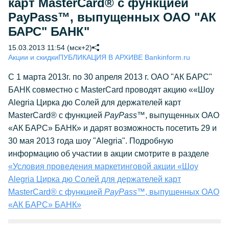
карт MasterCard® с функцией
PayPass™, выпущенных ОАО "АК
БАРС" БАНК"
15.03.2013 11:54 (мск+2)
Акции и скидки
ПУБЛИКАЦИЯ В АРХИВЕ Bankinform.ru
С 1 марта 2013г. по 30 апреля 2013 г. ОАО "АК БАРС"
БАНК совместно с MasterCard проводят акцию ««Шоу
Alegria Цирка дю Солей для держателей карт
MasterCard® с функцией
PayPass
™, выпущенных ОАО
«АК БАРС» БАНК» и дарят возможность посетить 29 и
30 мая 2013 года шоу "Alegria". Подробную
информацию об участии в акции смотрите в разделе
«Условия проведения маркетинговой акции «Шоу
Alegria Цирка дю Солей для держателей карт
MasterCard® с функцией
PayPass
™, выпущенных ОАО
«АК БАРС» БАНК»