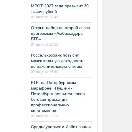
МРОТ 2027 года превысит 30
тысяч рублей
07 августа 20:46
Открыт набор на второй сезон
программы «Амбассадоры
ВТБ»
07 августа 16:30
Россельхозбанк повысил
максимальную доходность
по накопительным счетам
07 августа 15:40
ВТБ: на Петербургском
марафоне «Пушкин -
Петербург» появится новая
беговая трасса для
профессиональных
спортсменов
07 августа 12:28
Среднеуральск и Ирбит вошли