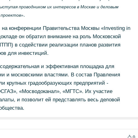
ыступая проводником их интересов в Москве и деловым
.
 проектов»
на конференции Правительства Москвы «Investing in
м докладе он обратил внимание на роль Московской
ТПП) в содействии реализации планов развития
ров для инвестиций.
 содержательная и эффективная площадка для
и и московскими властями. В состав Правления
и крупных градообразующих предприятий -
СГАЗ», «Мосводоканал», «МГТС». Их участие
латы, и позволит ей представлять весь деловой
общества.
0