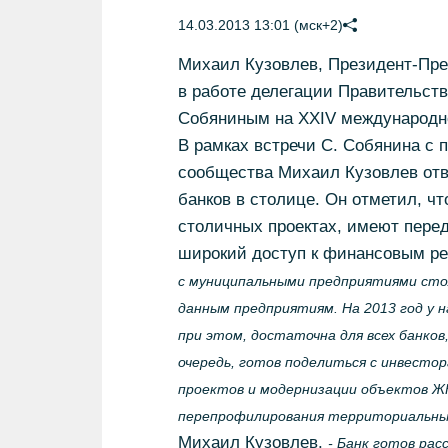
14.03.2013 13:01 (мск+2)
Михаил Кузовлев, Президент-Пре
в работе делегации Правительст
Собяниным на ХХIV международно
В рамках встречи С. Собянина с
сообщества Михаил Кузовлев отв
банков в столице. Он отметил, ч
столичных проектах, имеют пере
широкий доступ к финансовым р
с муниципальными предприятиями сто
данным предприятиям. На 2013 год у 
при этом, достаточна для всех банков
очередь, готов поделиться с инвест
проектов и модернизации объектов Ж
перепрофилирования территориальных
Михаил Кузовлев.
- Банк готов ра