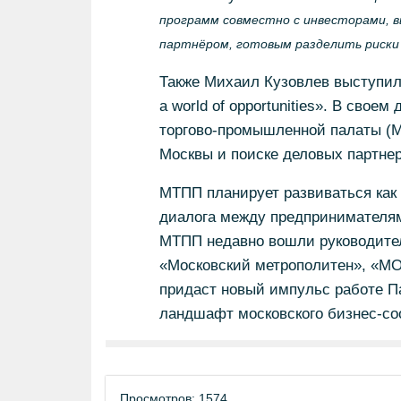
программ совместно с инвесторами, в
партнёром, готовым разделить риски
Также Михаил Кузовлев выступил 
a world of opportunities». В свое
торгово-промышленной палаты (М
Москвы и поиске деловых партне
МТПП планирует развиваться как
диалога между предпринимателям
МТПП недавно вошли руководител
«Московский метрополитен», «МО
придаст новый импульс работе Па
ландшафт московского бизнес-со
Просмотров: 1574