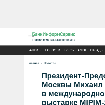
Портал о банках Екатеринбурга
БАНКИ
НОВОСТИ
КУРСЫ ВАЛЮТ
ВКЛАДЫ
Главная
Новости
Президент-Пред
Москвы Михаил 
в международно
выставке MIPIM-