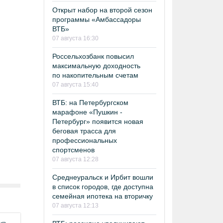
Открыт набор на второй сезон
программы «Амбассадоры
ВТБ»
07 августа 16:30
Россельхозбанк повысил
максимальную доходность
по накопительным счетам
07 августа 15:40
ВТБ: на Петербургском
марафоне «Пушкин -
Петербург» появится новая
беговая трасса для
профессиональных
спортсменов
07 августа 12:28
Среднеуральск и Ирбит вошли
в список городов, где доступна
семейная ипотека на вторичку
07 августа 12:13