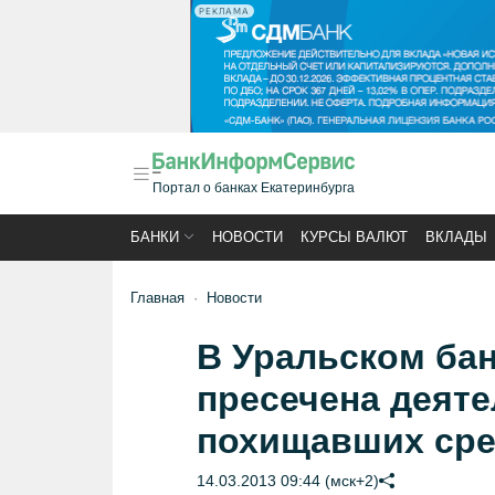
РЕКЛАМА
Портал о банках Екатеринбурга
БАНКИ
НОВОСТИ
КУРСЫ ВАЛЮТ
ВКЛАДЫ
Главная
Новости
В Уральском бан
пресечена деяте
похищавших сре
14.03.2013 09:44 (мск+2)