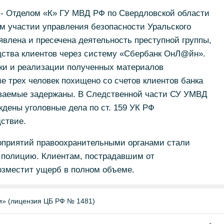
- Отделом «К» ГУ МВД РФ по Свердловской области
м участии управления безопасности Уральского
влена и пресечена деятельность преступной группы,
дства клиентов через систему «Сбербанк ОнЛ@йн».
рки и реализации полученных материалов
ве трех человек похищено со счетов клиентов банка
еваемые задержаны. В Следственной части СУ УМВД
ждены уголовные дела по ст. 159 УК РФ
ствие.
оприятий правоохранительными органами стали
 полицию. Клиентам, пострадавшим от
озместит ущерб в полном объеме.
и» (лицензия ЦБ РФ № 1481)