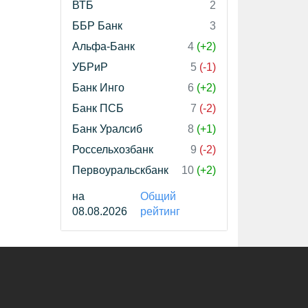
ВТБ
2
ББР Банк
3
Альфа-Банк
4
(+2)
УБРиР
5
(-1)
Банк Инго
6
(+2)
Банк ПСБ
7
(-2)
Банк Уралсиб
8
(+1)
Россельхозбанк
9
(-2)
Первоуральскбанк
10
(+2)
на
Общий
08.08.2026
рейтинг