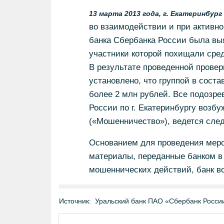
13 марта 2013 года, г. Екатеринбург
во взаимодействии и при активно
банка Сбербанка России была выя
участники которой похищали сре
В результате проведенной прове
установлено, что группой в соста
более 2 млн рублей. Все подозр
России по г. Екатеринбургу возбу
(«Мошенничество»), ведется след
Основанием для проведения мер
материалы, переданные банком в
мошеннических действий, банк в
Источник:
Уральский банк ПАО «Сбербанк Росси