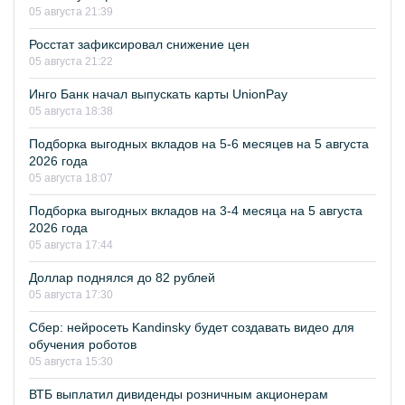
05 августа 21:39
Росстат зафиксировал снижение цен
05 августа 21:22
Инго Банк начал выпускать карты UnionPay
05 августа 18:38
Подборка выгодных вкладов на 5-6 месяцев на 5 августа
2026 года
05 августа 18:07
Подборка выгодных вкладов на 3-4 месяца на 5 августа
2026 года
05 августа 17:44
Доллар поднялся до 82 рублей
05 августа 17:30
Сбер: нейросеть Kandinsky будет создавать видео для
обучения роботов
05 августа 15:30
ВТБ выплатил дивиденды розничным акционерам