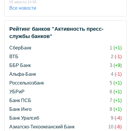
05 августа 14:56
Все новости
Рейтинг банков "Активность пресс-
службы банков"
СберБанк
1
(+1)
ВТБ
2
(-1)
ББР Банк
3
(+9)
Альфа-Банк
4
(-1)
Россельхозбанк
5
(+1)
УБРиР
6
(+1)
Банк ПСБ
7
(+1)
Банк Инго
8
(+1)
Банк Уралсиб
9
(-4)
Азиатско-Тихоокеанский Банк
10
(-6)